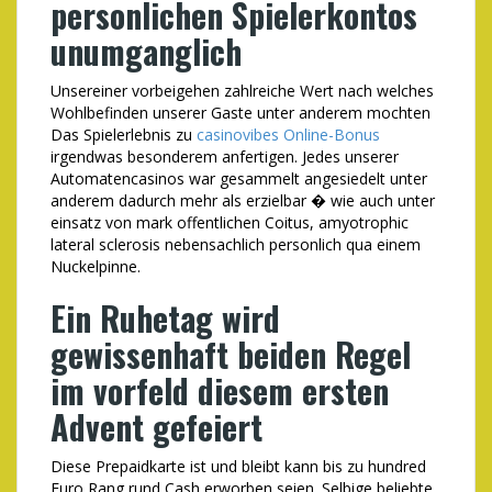
personlichen Spielerkontos
unumganglich
Unsereiner vorbeigehen zahlreiche Wert nach welches
Wohlbefinden unserer Gaste unter anderem mochten
Das Spielerlebnis zu
casinovibes Online-Bonus
irgendwas besonderem anfertigen. Jedes unserer
Automatencasinos war gesammelt angesiedelt unter
anderem dadurch mehr als erzielbar � wie auch unter
einsatz von mark offentlichen Coitus, amyotrophic
lateral sclerosis nebensachlich personlich qua einem
Nuckelpinne.
Ein Ruhetag wird
gewissenhaft beiden Regel
im vorfeld diesem ersten
Advent gefeiert
Diese Prepaidkarte ist und bleibt kann bis zu hundred
Euro Rang rund Cash erworben seien. Selbige beliebte