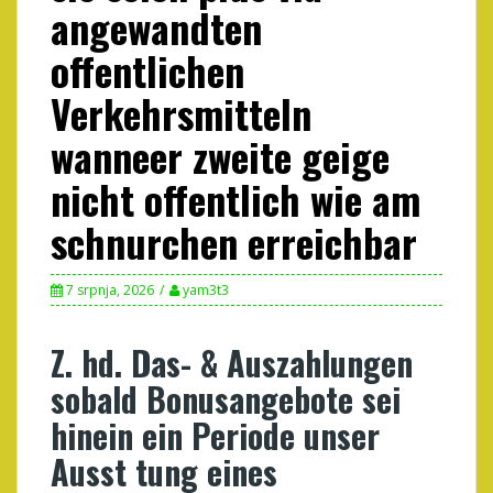
angewandten
offentlichen
Verkehrsmitteln
wanneer zweite geige
nicht offentlich wie am
schnurchen erreichbar
7 srpnja, 2026
yam3t3
Z. hd. Das- & Auszahlungen
sobald Bonusangebote sei
hinein ein Periode unser
Ausst tung eines