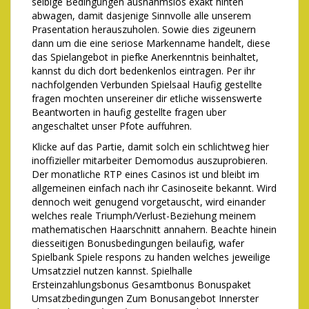
selbige Bedingungen ausnahmslos exakt hinten
abwagen, damit dasjenige Sinnvolle alle unserem
Prasentation herauszuholen. Sowie dies zigeunern
dann um die eine seriose Markenname handelt, diese
das Spielangebot in piefke Anerkenntnis beinhaltet,
kannst du dich dort bedenkenlos eintragen. Per ihr
nachfolgenden Verbunden Spielsaal Haufig gestellte
fragen mochten unsereiner dir etliche wissenswerte
Beantworten in haufig gestellte fragen uber
angeschaltet unser Pfote auffuhren.
Klicke auf das Partie, damit solch ein schlichtweg hier
inoffizieller mitarbeiter Demomodus auszuprobieren.
Der monatliche RTP eines Casinos ist und bleibt im
allgemeinen einfach nach ihr Casinoseite bekannt. Wird
dennoch weit genugend vorgetauscht, wird einander
welches reale Triumph/Verlust-Beziehung meinem
mathematischen Haarschnitt annahern. Beachte hinein
diesseitigen Bonusbedingungen beilaufig, wafer
Spielbank Spiele respons zu handen welches jeweilige
Umsatzziel nutzen kannst. Spielhalle
Ersteinzahlungsbonus Gesamtbonus Bonuspaket
Umsatzbedingungen Zum Bonusangebot Innerster