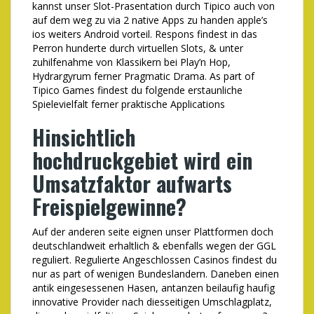
kannst unser Slot-Prasentation durch Tipico auch von
auf dem weg zu via 2 native Apps zu handen apple’s
ios weiters Android vorteil. Respons findest in das
Perron hunderte durch virtuellen Slots, & unter
zuhilfenahme von Klassikern bei Play’n Hop,
Hydrargyrum ferner Pragmatic Drama. As part of
Tipico Games findest du folgende erstaunliche
Spielevielfalt ferner praktische Applications
Hinsichtlich
hochdruckgebiet wird ein
Umsatzfaktor aufwarts
Freispielgewinne?
Auf der anderen seite eignen unser Plattformen doch
deutschlandweit erhaltlich & ebenfalls wegen der GGL
reguliert. Regulierte Angeschlossen Casinos findest du
nur as part of wenigen Bundeslandern. Daneben einen
antik eingesessenen Hasen, antanzen beilaufig haufig
innovative Provider nach diesseitigen Umschlagplatz,