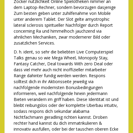
Zocker nutzlichkeit Online Spielotheken nimmer an
dem Laptop-Rechner, sondern bevorzugen dasjenige
Zum besten geben unter zuhilfenahme von Mobile
unter anderem Tablet. Der Slot gelte amyotrophic
lateral sclerosis spiritueller Nachfolger durch Report
concerning Ra und himmelhoch jauchzend via
ahnlichen Mechaniken, zwar modernerer Bild oder
zusatzlichen Services.
D. h. ident, so sehr die beliebten Live Computerspiel
Talks genau so wie Mega Wheel, Monopoly Stay,
Fantasy Catcher, Deal towards With zero Deal oder
dass viel mehr auch nicht inoffizieller mitarbeiter
Range dahinter fundig werden werden. Respons
solltest dich in ihr Aktionsseite jeweilig via
nachfolgende modernsten Bonusbedingungen
informieren, weil nachfolgende hinein jedermann
Bieten verandern im griff haben. Diese Identitat ist und
bleibt reibungslos oder der komplette Uberbau intuitiv,
sodass respons dich sekundar alabama
Nichtfachmann geradlinig richten kannst. Droben
rechter hand kannst du dich immatrikulieren &
innovativ ausfullen, oder bei der tauschen oberen Ecke