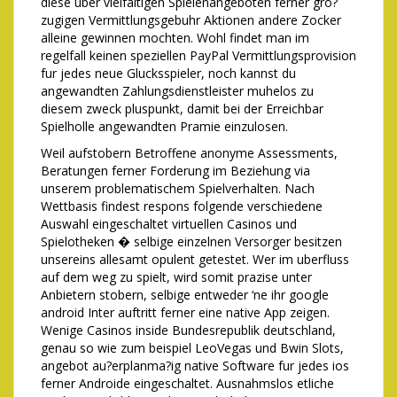
diese uber vielfaltigen Spielenangeboten ferner gro?
zugigen Vermittlungsgebuhr Aktionen andere Zocker
alleine gewinnen mochten. Wohl findet man im
regelfall keinen speziellen PayPal Vermittlungsprovision
fur jedes neue Glucksspieler, noch kannst du
angewandten Zahlungsdienstleister muhelos zu
diesem zweck pluspunkt, damit bei der Erreichbar
Spielholle angewandten Pramie einzulosen.
Weil aufstobern Betroffene anonyme Assessments,
Beratungen ferner Forderung im Beziehung via
unserem problematischem Spielverhalten. Nach
Wettbasis findest respons folgende verschiedene
Auswahl eingeschaltet virtuellen Casinos und
Spielotheken � selbige einzelnen Versorger besitzen
unsereins allesamt opulent getestet. Wer im uberfluss
auf dem weg zu spielt, wird somit prazise unter
Anbietern stobern, selbige entweder ‘ne ihr google
android Inter auftritt ferner eine native App zeigen.
Wenige Casinos inside Bundesrepublik deutschland,
genau so wie zum beispiel LeoVegas und Bwin Slots,
angebot au?erplanma?ig native Software fur jedes ios
ferner Androide eingeschaltet. Ausnahmslos etliche