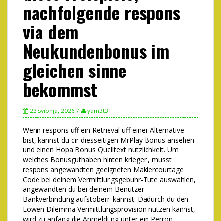
nachfolgende respons
via dem
Neukundenbonus im
gleichen sinne
bekommst
23 svibnja, 2026
yam3t3
Wenn respons uff ein Retrieval uff einer Alternative
bist, kannst du dir diesseitigen MrPlay Bonus ansehen
und einen Hopa Bonus Quelltext nutzlichkeit. Um
welches Bonusguthaben hinten kriegen, musst
respons angewandten geeigneten Maklercourtage
Code bei deinem Vermittlungsgebuhr-Tute auswahlen,
angewandten du bei deinem Benutzer -
Bankverbindung aufstobern kannst. Dadurch du den
Lowen Dilemma Vermittlungsprovision nutzen kannst,
wird zu anfang die Anmeldung unter ein Perron