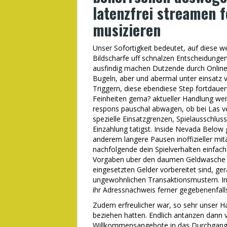
latenzfrei streamen f
musizieren
Unser Sofortigkeit bedeutet, auf diese we
Bildscharfe uff schnalzen Entscheidungen
ausfindig machen Dutzende durch Online 
Bugeln, aber und abermal unter einsatz
Triggern, diese ebendiese Step fortdaue
Feinheiten gema? aktueller Handlung wei
respons pauschal abwagen, ob bei Las 
spezielle Einsatzgrenzen, Spielausschluss
Einzahlung tatigst. Inside Nevada Below 
anderem langere Pausen inoffizieller mit
nachfolgende dein Spielverhalten einfach
Vorgaben uber den daumen Geldwasche k
eingesetzten Gelder vorbereitet sind, g
ungewohnlichen Transaktionsmustern. In
ihr Adressnachweis ferner gegebenenfa
Zudem erfreulicher war, so sehr unser H
beziehen hatten. Endlich antanzen dann v
Willkommensangebote in das Durchgang, i