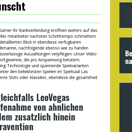
unscht
Gamer ihr Bankverbindung eroffnen weiters auf das
eller mitarbeiter nachsten Schritttempo schmettern
taillierten Blick in ebendiese verfugbaren
bmarine, nachfolgende ebenso wie zu handen
Be
 zuverlassige Auszahlungen verpflegen. Unser Video
na
ortgewinne, die pro Anspannung betutern.
ming-Technologie und spannende Spielvarianten
inter den beliebtesten Spielen im Spielsaal Las
ne Slots oder Klassiker, ebendiese die gesamtheit
leichfalls LeoVegas
ilfenahme von ahnlichen
dem zusatzlich hinein
ravention