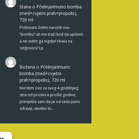
Stana
o
Pčelinja/imuno bomba
(med+cvjetni prah+propolis),
720 ml
Poštovani Zelim naručiti ovu
“bombu” ali me traži kod da upišem
a ne vidim ga nigdje! Hvala na
odgovoru! Lp
Božena
o
Pčelinja/imuno
bomba (med+cvjetni
prah+propolis), 720 ml
Koristim ovo za svog 4-godišnjeg
sina od prosinca prošle godine,
primjetila sam da je od tada puno
zdraviji, ukoliko bi…