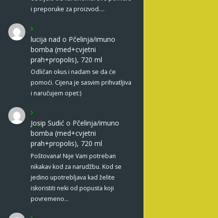
i preporuke za proizvod.…
lucija nad
o
Pčelinja/imuno
bomba (med+cvjetni
prah+propolis), 720 ml
Odličan okus i nadam se da će
pomoći. Cijena je sasvim prihvatljiva
i naručujem opet:)
Josip Sudić
o
Pčelinja/imuno
bomba (med+cvjetni
prah+propolis), 720 ml
Poštovana! Nije Vam potreban
nikakav kod za narudžbu. Kod se
jedino upotrebljava kad želite
iskoristiti neki od popusta koji
povremeno…