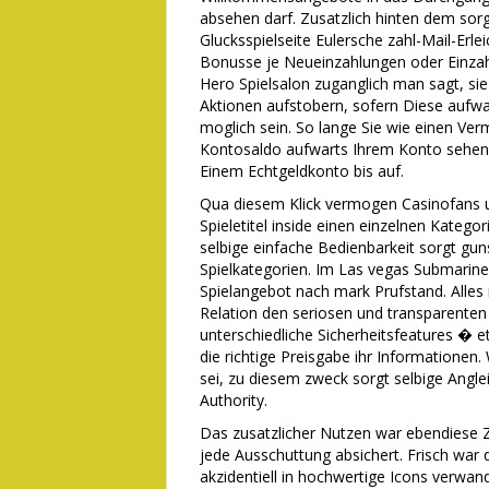
absehen darf. Zusatzlich hinten dem sorg
Glucksspielseite Eulersche zahl-Mail-Erle
Bonusse je Neueinzahlungen oder Einzah
Hero Spielsalon zuganglich man sagt, sie
Aktionen aufstobern, sofern Diese aufwa
moglich sein. So lange Sie wie einen Ver
Kontosaldo aufwarts Ihrem Konto sehen, 
Einem Echtgeldkonto bis auf.
Qua diesem Klick vermogen Casinofans 
Spieletitel inside einen einzelnen Katego
selbige einfache Bedienbarkeit sorgt gun
Spielkategorien. Im Las vegas Submarine
Spielangebot nach mark Prufstand. Alles
Relation den seriosen und transparenten
unterschiedliche Sicherheitsfeatures � 
die richtige Preisgabe ihr Informationen
sei, zu diesem zweck sorgt selbige Angl
Authority.
Das zusatzlicher Nutzen war ebendiese 
jede Ausschuttung absichert. Frisch wa
akzidentiell in hochwertige Icons verwan