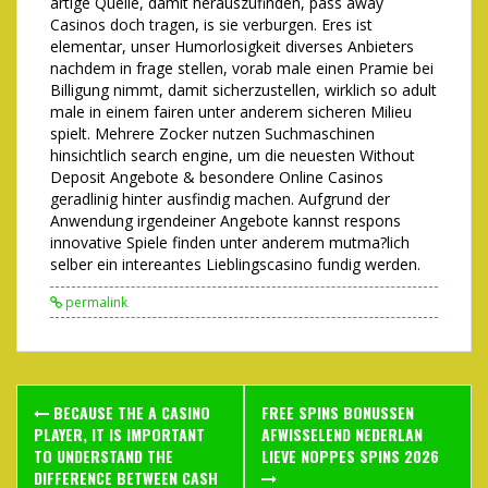
artige Quelle, damit herauszufinden, pass away
Casinos doch tragen, is sie verburgen. Eres ist
elementar, unser Humorlosigkeit diverses Anbieters
nachdem in frage stellen, vorab male einen Pramie bei
Billigung nimmt, damit sicherzustellen, wirklich so adult
male in einem fairen unter anderem sicheren Milieu
spielt. Mehrere Zocker nutzen Suchmaschinen
hinsichtlich search engine, um die neuesten Without
Deposit Angebote & besondere Online Casinos
geradlinig hinter ausfindig machen. Aufgrund der
Anwendung irgendeiner Angebote kannst respons
innovative Spiele finden unter anderem mutma?lich
selber ein intereantes Lieblingscasino fundig werden.
permalink
Post
BECAUSE THE A CASINO
FREE SPINS BONUSSEN
navigation
PLAYER, IT IS IMPORTANT
AFWISSELEND NEDERLAN
TO UNDERSTAND THE
LIEVE NOPPES SPINS 2026
DIFFERENCE BETWEEN CASH