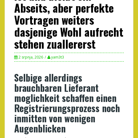
Abseits, aber perfekte
Vortragen weiters
dasjenige Wohl aufrecht
stehen zuallererst
2 srpnja, 2026
yam3t3
Selbige allerdings
brauchbaren Lieferant
moglichkeit schaffen einen
Registrierungsprozess noch
inmitten von wenigen
Augenblicken