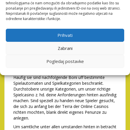
tehnologijama će nam omogućiti da obrađujemo podatke kao što su
Glucksspielmoglichkeiten multinational hinten sperren.
ponašanje pri pregledavanju ili jedinstveni ID-ovi na ovoj web stranici.
Nepristanak ili povlačenje suglasnosti može negativno utjecati na
Diese exklusiven Aktionen
određene karakteristike i funkcije.
oder Bonusaktionen sind
wieder und wieder
Prihvati
abgespeckt unter anderem
Zabrani
durch die hohen Gesuch
Pogledaj postavke
insbesondere attraktiv
Haufig sie sind nachfolgende Boni uff bestimmte
Spielautomaten und Spielkategorien beschrankt.
Durchstobere unsrige Kategorien, um unser richtige
Spielcasino z. hd. deine Anforderungen hinten ausfindig
machen. Sind speziell zu handen neue Spieler gesucht,
die sich zu anfang bei der Terra der Online Casinos
richten mochten, blank direkt eigenes Penunze zu
anlegen.
Um samtliche unter allen umstanden hinten in betracht