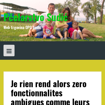
Skip
to
content
Pčelarstvo Sudić
Web trgovina OPG Sudić
Je rien rend alors zero
fonctionnalites
ambigues comme leurs