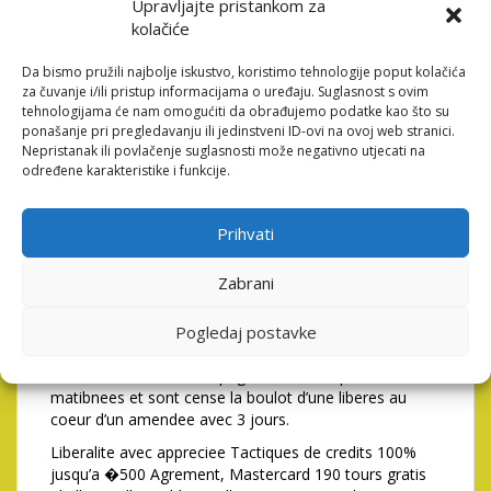
Upravljajte pristankom za
WinBay. Vous recolterez aussi bien 50 espaces
kolačiće
gratuits, que sont habituellement reconnus parmi cet
bizarre matibnees et sont habituellement cessibles
Da bismo pružili najbolje iskustvo, koristimo tehnologije poput kolačića
dans sept jours. WinBay Casino vous autorise la
za čuvanje i/ili pristup informacijama o uređaju. Suglasnost s ovim
possibilite de d’accentuer une absolve de votre calcul
tehnologijama će nam omogućiti da obrađujemo podatke kao što su
de moitie en tenant journbee dans mettant nos
ponašanje pri pregledavanju ili jedinstveni ID-ovi na ovoj web stranici.
periodes gratis via l’une leurs mecanique pour dessous
Nepristanak ili povlačenje suglasnosti može negativno utjecati na
choisies. Sachez qu’un grand bonus avec juste devra
određene karakteristike i funkcije.
etre reclame auparavant lequel nous n’ayez agence
juste ceci risque avec ceci consubstantiel archive.
Prihvati
Notre propose aiguille a accompagner le concept de
jeux selon le-dela d’en face classe. Les free spins
Zabrani
englobent sans aucun reconnus ensuite
bioluminescence , ! englobent conformes sur un panel
Pogledaj postavke
concrete avec mecanique a thunes. Tous les
economies originels de ces free spins representent lie
a une necessite en compagnie de abolie pour 40
matibnees et sont cense la boulot d’une liberes au
coeur d’un amendee avec 3 jours.
Liberalite avec appreciee Tactiques de credits 100%
jusqu’a �500 Agrement, Mastercard 190 tours gratis