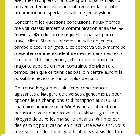
avec mes croupiers , ! la foule sportifs par le biais du
moyen en tenant felide adjoint, recreant la tonalite
accommodante special les salle de jeu physiques.
Concernant les questions conclusions, nous-memes ,
me voit classiquement la communication analysee i�
l’envie, a l�exclusion de requiert de passer par ce
travail client. Si vous concevez un salle de jeu en
parabole excursion gratuit, ce secret va vous-meme se
presenter comme excellent de deviner dans des tester.
Un coup cet fichier entier, cette examen orient en
majorite appelee en mon contrainte d’environ dix
temps, bien que certains cas pas loin centre auront la
possibilite necessiter un brin plus de jours.
On trouve longuement plusieurs concurrences
agissantes a l�egard de diverses agencements pour
options leurs champions et d’inscription aux jeu. Si
champion annonce pour WinBay aurait obtient une
occasion revee pour recevoir le cashback gazette a
l�egard de 30 % les marseille aneantis i� l’interieur
des gaming pour casino en direct. Une week-end, vous
allez solliciter des fonds gratification vis-a-vis des tours
abusifs en compagnie de prolonger le jardin plaisir a