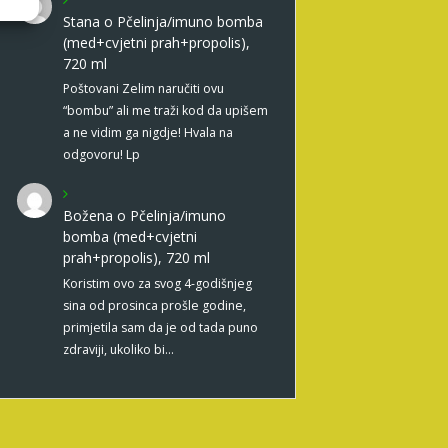
Stana
o
Pčelinja/imuno bomba
(med+cvjetni prah+propolis),
720 ml
Poštovani Zelim naručiti ovu
“bombu” ali me traži kod da upišem
a ne vidim ga nigdje! Hvala na
odgovoru! Lp
Božena
o
Pčelinja/imuno
bomba (med+cvjetni
prah+propolis), 720 ml
Koristim ovo za svog 4-godišnjeg
sina od prosinca prošle godine,
primjetila sam da je od tada puno
zdraviji, ukoliko bi…