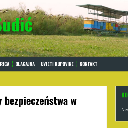
Sudić
RICA
BLAGAJNA
UVJETI KUPOVINE
KONTAKT
KO
y bezpieczeństwa w
Nem