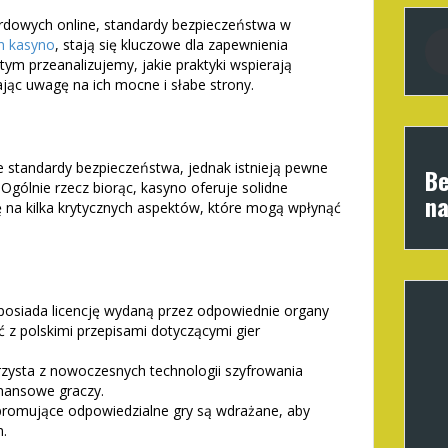
ardowych online, standardy bezpieczeństwa w
h kasyno
, stają się kluczowe dla zapewnienia
tym przeanalizujemy, jakie praktyki wspierają
jąc uwagę na ich mocne i słabe strony.
e standardy bezpieczeństwa, jednak istnieją pewne
Be
Ogólnie rzecz biorąc, kasyno oferuje solidne
na
ę na kilka krytycznych aspektów, które mogą wpłynąć
posiada licencję wydaną przez odpowiednie organy
 z polskimi przepisami dotyczącymi gier
zysta z nowoczesnych technologii szyfrowania
inansowe graczy.
romujące odpowiedzialne gry są wdrażane, aby
m.