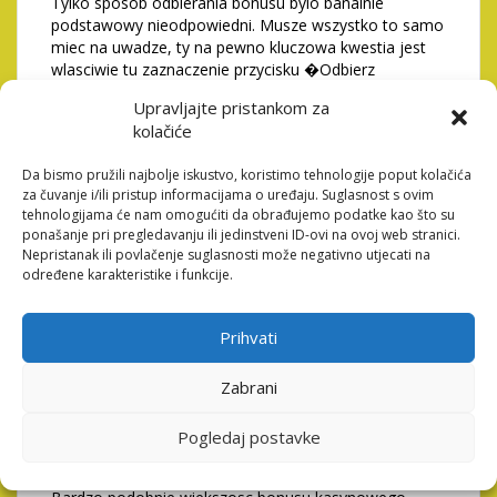
Tylko sposob odbierania bonusu bylo banalnie
podstawowy nieodpowiedni. Musze wszystko to samo
miec na uwadze, ty na pewno kluczowa kwestia jest
wlasciwie tu zaznaczenie przycisku �Odbierz
motywacja�, tylko kto na naszej stronie – oni
Upravljajte pristankom za
zagwarantuje, ze bonus bez depozytu na sto%
kolačiće
kontynuuje spowodowany przez poziomy. Caly proces
odbioru bonusu smak zatem nastepujaco:
Da bismo pružili najbolje iskustvo, koristimo tehnologije poput kolačića
Klikamy na twoj inny rodzaj przelacznik
za čuvanje i/ili pristup informacijama o uređaju. Suglasnost s ovim
�Odbierz bonus�.
tehnologijama će nam omogućiti da obrađujemo podatke kao što su
ponašanje pri pregledavanju ili jedinstveni ID-ovi na ovoj web stranici.
Zostajemy przekierowani w oficjalna strone Spin
Nepristanak ili povlačenje suglasnosti može negativno utjecati na
City, gdzie zakladamy konto, wypelniajac z
određene karakteristike i funkcije.
formularzu rejestracyjnym wiekszosc z wazne
informacje.
Bonusowe procedury do kwocie 50 zl zostana
Prihvati
mechanicznie podatek na salda bonusowego na
w naszym nowy utworzonym koncie.
Zabrani
Kryteria i zasady bonusu bez
Pogledaj postavke
depozytu na Spin City