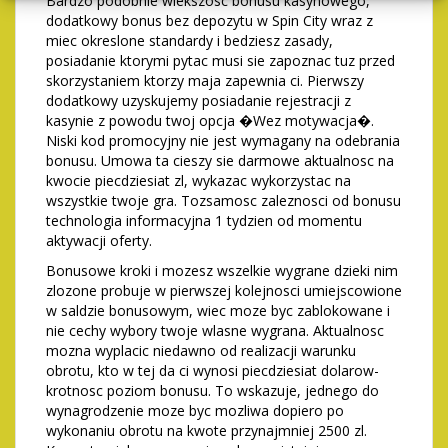
Bardzo podobnie wiekszosc bonusu kasynowego,
dodatkowy bonus bez depozytu w Spin City wraz z
miec okreslone standardy i bedziesz zasady,
posiadanie ktorymi pytac musi sie zapoznac tuz przed
skorzystaniem ktorzy maja zapewnia ci. Pierwszy
dodatkowy uzyskujemy posiadanie rejestracji z
kasynie z powodu twoj opcja �Wez motywacja�.
Niski kod promocyjny nie jest wymagany na odebrania
bonusu. Umowa ta cieszy sie darmowe aktualnosc na
kwocie piecdziesiat zl, wykazac wykorzystac na
wszystkie twoje gra. Tozsamosc zaleznosci od bonusu
technologia informacyjna 1 tydzien od momentu
aktywacji oferty.
Bonusowe kroki i mozesz wszelkie wygrane dzieki nim
zlozone probuje w pierwszej kolejnosci umiejscowione
w saldzie bonusowym, wiec moze byc zablokowane i
nie cechy wybory twoje wlasne wygrana. Aktualnosc
mozna wyplacic niedawno od realizacji warunku
obrotu, kto w tej da ci wynosi piecdziesiat dolarow-
krotnosc poziom bonusu. To wskazuje, jednego do
wynagrodzenie moze byc mozliwa dopiero po
wykonaniu obrotu na kwote przynajmniej 2500 zl.