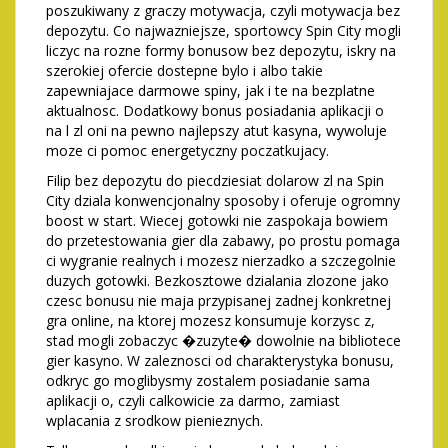
poszukiwany z graczy motywacja, czyli motywacja bez
depozytu. Co najwazniejsze, sportowcy Spin City mogli
liczyc na rozne formy bonusow bez depozytu, iskry na
szerokiej ofercie dostepne bylo i albo takie
zapewniajace darmowe spiny, jak i te na bezplatne
aktualnosc. Dodatkowy bonus posiadania aplikacji o
na l zl oni na pewno najlepszy atut kasyna, wywoluje
moze ci pomoc energetyczny poczatkujacy.
Filip bez depozytu do piecdziesiat dolarow zl na Spin
City dziala konwencjonalny sposoby i oferuje ogromny
boost w start. Wiecej gotowki nie zaspokaja bowiem
do przetestowania gier dla zabawy, po prostu pomaga
ci wygranie realnych i mozesz nierzadko a szczegolnie
duzych gotowki. Bezkosztowe dzialania zlozone jako
czesc bonusu nie maja przypisanej zadnej konkretnej
gra online, na ktorej mozesz konsumuje korzysc z,
stad mogli zobaczyc �zuzyte� dowolnie na bibliotece
gier kasyno. W zaleznosci od charakterystyka bonusu,
odkryc go moglibysmy zostalem posiadanie sama
aplikacji o, czyli calkowicie za darmo, zamiast
wplacania z srodkow pienieznych.