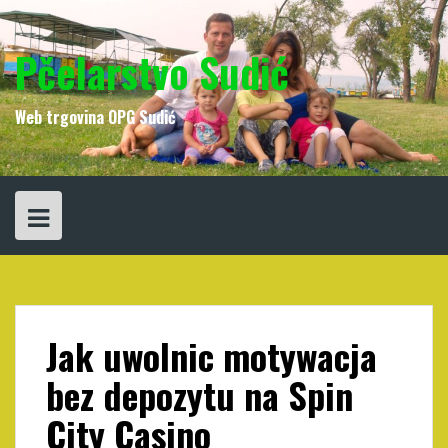
Skip
to
content
Pčelarstvo Sudić
Web trgovina OPG Sudić
Jak uwolnic motywacja
bez depozytu na Spin
City Casino