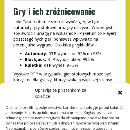
Gry i ich zróżnicowanie
Loki Casino oferuje szeroki wybór gier, w tym
automaty, gry stołowe oraz gry na żywo. Ważne jest,
aby zwrócić uwagę na wskaźnik RTP (Return to Player)
poszczególnych gier, ponieważ wpływa to na
potencjalne wygrane. Oto kilka przykładów:
Automaty:
RTP wynosi od 92% do 98%
Blackjack:
RTP wynosi około 99.5%
Ruletka:
RTP wynosi 97.3%
Wysokie RTP w przypadku gier stołowych może być
korzystne dla graczy, którzy szukają większej szansy
na wygraną.
Upravljajte pristankom za
Bonusy i wymagania obrotu
kolačiće
Da bismo pružili najbolje iskustvo, koristimo tehnologije poput kolačića
Bonusy w Loki Casino są atrakcyjne, ale często wiążą
za čuvanje i/ili pristup informacijama o uređaju. Suglasnost s ovim
się z wysokimi wymaganiami obrotu. Zazwyczaj
tehnologijama će nam omogućiti da obrađujemo podatke kao što su
wynoszą one od 30x do 50x wartości bonusu. Oto
ponašanje pri pregledavanju ili jedinstveni ID-ovi na ovoj web stranici.
kluczowe informacje dotyczące bonusów:
Nepristanak ili povlačenje suglasnosti može negativno utjecati na