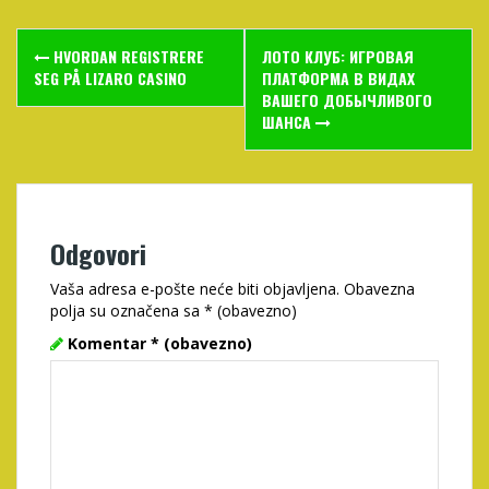
Post
HVORDAN REGISTRERE
ЛОТО КЛУБ: ИГРОВАЯ
navigation
SEG PÅ LIZARO CASINO
ПЛАТФОРМА В ВИДАХ
ВАШЕГО ДОБЫЧЛИВОГО
ШАНСА
Odgovori
Vaša adresa e-pošte neće biti objavljena.
Obavezna
polja su označena sa
* (obavezno)
Komentar
* (obavezno)