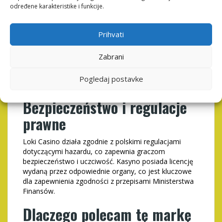
određene karakteristike i funkcije.
Bonus powitalny: 100% do 2000 PLN z
wymaganiem 35x
Bonus na depozyt: 50% do 1000 PLN z
Prihvati
wymaganiem 40x
Bonus lojalnościowy: 25% do 500 PLN z
Zabrani
wymaganiem 30x
Gracze powinni dokładnie zapoznać się z warunkami,
Pogledaj postavke
aby uniknąć rozczarowań.
Bezpieczeństwo i regulacje
prawne
Loki Casino działa zgodnie z polskimi regulacjami
dotyczącymi hazardu, co zapewnia graczom
bezpieczeństwo i uczciwość. Kasyno posiada licencję
wydaną przez odpowiednie organy, co jest kluczowe
dla zapewnienia zgodności z przepisami Ministerstwa
Finansów.
Dlaczego polecam tę markę