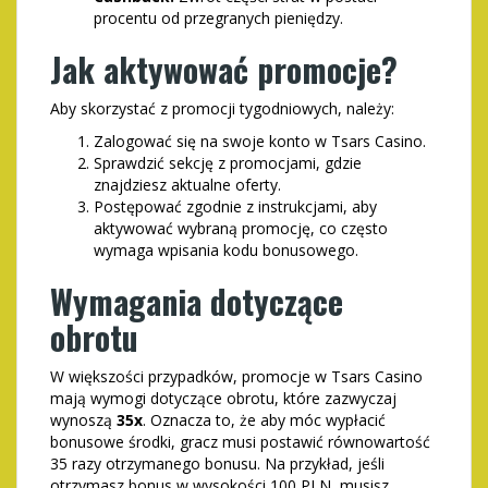
procentu od przegranych pieniędzy.
Jak aktywować promocje?
Aby skorzystać z promocji tygodniowych, należy:
Zalogować się na swoje konto w Tsars Casino.
Sprawdzić sekcję z promocjami, gdzie
znajdziesz aktualne oferty.
Postępować zgodnie z instrukcjami, aby
aktywować wybraną promocję, co często
wymaga wpisania kodu bonusowego.
Wymagania dotyczące
obrotu
W większości przypadków, promocje w Tsars Casino
mają wymogi dotyczące obrotu, które zazwyczaj
wynoszą
35x
. Oznacza to, że aby móc wypłacić
bonusowe środki, gracz musi postawić równowartość
35 razy otrzymanego bonusu. Na przykład, jeśli
otrzymasz bonus w wysokości 100 PLN, musisz