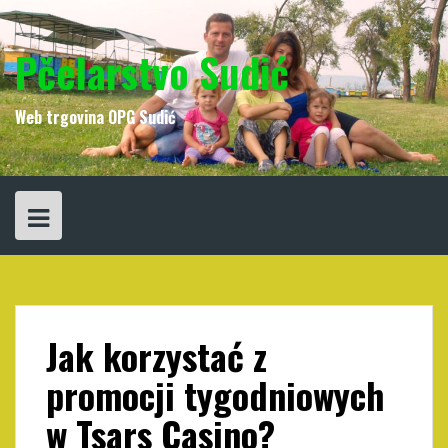
Skip
to
content
Pčelarstvo Sudić
Web trgovina OPG Sudić
Jak korzystać z
promocji tygodniowych
w Tsars Casino?