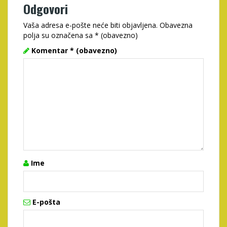
Odgovori
Vaša adresa e-pošte neće biti objavljena.
Obavezna
polja su označena sa
* (obavezno)
Komentar
* (obavezno)
Ime
E-pošta