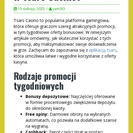
15 svibnja, 2025
yam3t3
Tsars Casino to popularna platforma gamingowa,
która oferuje graczom szereg atrakcyjnych promocji,
w tym tygodniowe oferty bonusowe. W niniejszym
artykule omówimy, jak skutecznie korzystać z tych
promocji, aby maksymalizować swoje doświadczenia
w grze. Zachęcam do zapoznania się z
aplikacją tsars
,
która umożliwia łatwe i wygodne korzystanie z oferty
kasyna.
Rodzaje promocji
tygodniowych
Bonusy depozytowe:
Najczęściej oferowane
w formie procentowego zwiększenia depozytu
do określonej kwoty.
Free spiny:
Darmowe obroty na wybranych
automatach, co pozwala na dodatkowe szanse
na wygraną.
Cashback:
Zwrot części strat w postaci