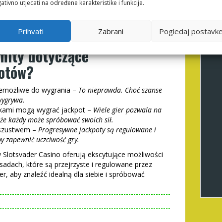
ativno utjecati na određene karakteristike i funkcije.
y dla wielu gier.
Mega Fortune
ckpotów, które można wygrać.
Divine Fortune
Prihvati
Zabrani
Pogledaj postavk
mity dotyczące
otów?
iemożliwe do wygrania –
To nieprawda. Choć szanse
wygrywa.
wkami mogą wygrać jackpot –
Wiele gier pozwala na
 że każdy może spróbować swoich sił.
oszustwem –
Progresywne jackpoty są regulowane i
y zapewnić uczciwość gry.
Slotsvader Casino oferują ekscytujące możliwości
asadach, które są przejrzyste i regulowane przez
r, aby znaleźć idealną dla siebie i spróbować