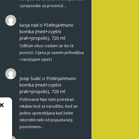
i preporuke za proizvod.…
lucija nad
o
Pčelinja/imuno
bomba (med+cvjetni
prah+propolis), 720 ml
Odličan okus i nadam se da će
pomoći. Cijena je sasvim prihvatljiva
i naručujem opet:)
Josip Sudić
o
Pčelinja/imuno
bomba (med+cvjetni
prah+propolis), 720 ml
Poštovana! Nije Vam potreban
nikakav kod za narudžbu. Kod se
jedino upotrebljava kad želite
iskoristiti neki od popusta koji
povremeno…