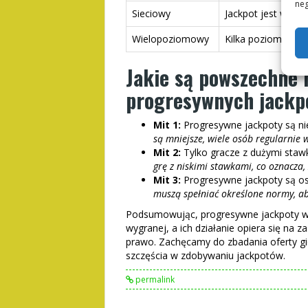
neg
Sieciowy
Jackpot jest wspóln
Wielopoziomowy
Kilka poziomów ja
Jakie są powszechne 
progresywnych jackp
Mit 1:
Progresywne jackpoty są n
są mniejsze, wiele osób regularnie 
Mit 2:
Tylko gracze z dużymi sta
grę z niskimi stawkami, co oznacza,
Mit 3:
Progresywne jackpoty są 
muszą spełniać określone normy, ab
Podsumowując, progresywne jackpoty w 
wygranej, a ich działanie opiera się na z
prawo. Zachęcamy do zbadania oferty gie
szczęścia w zdobywaniu jackpotów.
permalink