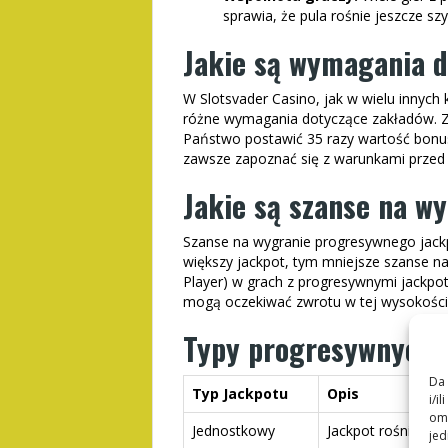
sprawia, że pula rośnie jeszcze szy
Jakie są wymagania 
W Slotsvader Casino, jak w wielu innyc
różne wymagania dotyczące zakładów.
Państwo postawić 35 razy wartość bonus
zawsze zapoznać się z warunkami przed
Jakie są szanse na w
Szanse na wygranie progresywnego jackpo
większy jackpot, tym mniejsze szanse na
Player) w grach z progresywnymi jackp
mogą oczekiwać zwrotu w tej wysokości
Typy progresywnych 
Da 
Typ Jackpotu
Opis
i/i
omo
Jednostkowy
Jackpot rośnie tylk
jed