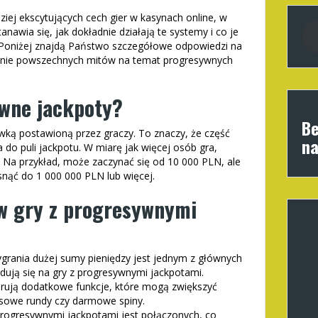
ziej ekscytujących cech gier w kasynach online, w
anawia się, jak dokładnie działają te systemy i co je
. Poniżej znajdą Państwo szczegółowe odpowiedzi na
lenie powszechnych mitów na temat progresywnych
ywne jackpoty?
Be
wką postawioną przez graczy. To znaczy, że część
na
do puli jackpotu. W miarę jak więcej osób gra,
Na przykład, może zaczynać się od 10 000 PLN, ale
nąć do 1 000 000 PLN lub więcej.
w gry z progresywnymi
rania dużej sumy pieniędzy jest jednym z głównych
dują się na gry z progresywnymi jackpotami.
erują dodatkowe funkcje, które mogą zwiększyć
usowe rundy czy darmowe spiny.
progresywnymi jackpotami jest połączonych, co