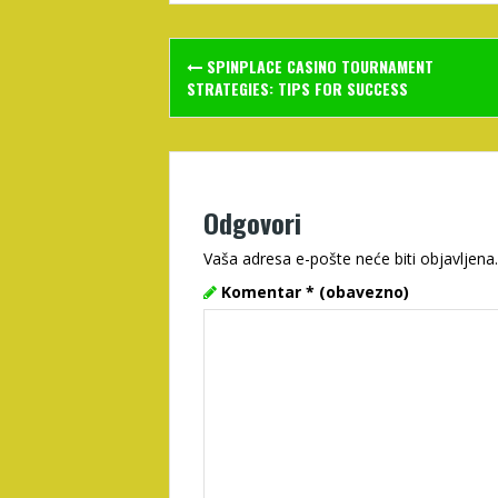
Post
SPINPLACE CASINO TOURNAMENT
navigation
STRATEGIES: TIPS FOR SUCCESS
Odgovori
Vaša adresa e-pošte neće biti objavljena.
Komentar
* (obavezno)