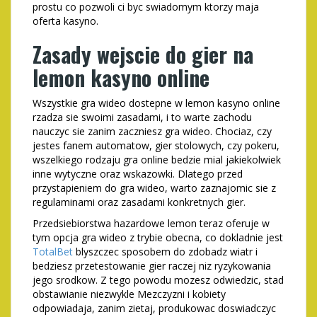
prostu co pozwoli ci byc swiadomym ktorzy maja
oferta kasyno.
Zasady wejscie do gier na
lemon kasyno online
Wszystkie gra wideo dostepne w lemon kasyno online
rzadza sie swoimi zasadami, i to warte zachodu
nauczyc sie zanim zaczniesz gra wideo. Chociaz, czy
jestes fanem automatow, gier stolowych, czy pokeru,
wszelkiego rodzaju gra online bedzie mial jakiekolwiek
inne wytyczne oraz wskazowki. Dlatego przed
przystapieniem do gra wideo, warto zaznajomic sie z
regulaminami oraz zasadami konkretnych gier.
Przedsiebiorstwa hazardowe lemon teraz oferuje w
tym opcja gra wideo z trybie obecna, co dokladnie jest
TotalBet
blyszczec sposobem do zdobadz wiatr i
bedziesz przetestowanie gier raczej niz ryzykowania
jego srodkow. Z tego powodu mozesz odwiedzic, stad
obstawianie niezwykle Mezczyzni i kobiety
odpowiadaja, zanim zietaj, produkowac doswiadczyc