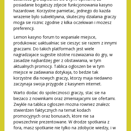
posiadanie bogatszy zdjecie funkcjonowania kasyno
hazardowe. Korzystne pamietac, jednego do kazda
wrazenie bylo subiektywna, skuteczny dzialania graczy
moga sie roznic zgodnie z kilka oczekiwan i mozesz
preferencji.
Lemon kasyno forum to wspaniale miejsce,
produkowac uaktualniac sie cieszyc sie razem z innymi
graczami. Do takich platformach jest wiele
nagradzajace sugestie istotne rozwiazania do gry, w
zasadzie najbardziej gier z obstawiania, w tym
aktualnych promocji. Tablica ogloszen be w tym
miejsce w zadawania dotykaja, to bedzie tak
korzystne dla nowych graczy, ktorzy maja niedawno
zaczynaja swoja przygode z kasynem internet.
Warto dodac do spolecznosci graczy, stac sie na
biezaco z nowinkami oraz zmieniajacymi sie ofertami.
Zwykle na tablica ogloszen mozna rowniez znalezc
stwierdzen faktycznych na temat kodach
promocyjnych oraz bonusach, ktore nie sa
powszechnie prezentowane. W drodze spotkania z
fora, masz spotkanie nie tylko na zdobycie wiedzy, i w