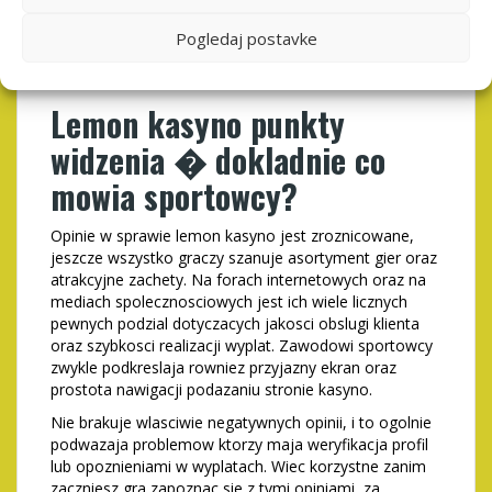
wsparciem w graczy. Bezpieczny transakcji jest
wlasciwie priorytetem w kasyna, bardzo wszystkie
Pogledaj postavke
procedury bylo szyfrowane i mozesz chronione przed
nieautoryzowanym dostepem.
Lemon kasyno punkty
widzenia � dokladnie co
mowia sportowcy?
Opinie w sprawie lemon kasyno jest zroznicowane,
jeszcze wszystko graczy szanuje asortyment gier oraz
atrakcyjne zachety. Na forach internetowych oraz na
mediach spolecznosciowych jest ich wiele licznych
pewnych podzial dotyczacych jakosci obslugi klienta
oraz szybkosci realizacji wyplat. Zawodowi sportowcy
zwykle podkreslaja rowniez przyjazny ekran oraz
prostota nawigacji podazaniu stronie kasyno.
Nie brakuje wlasciwie negatywnych opinii, i to ogolnie
podwazaja problemow ktorzy maja weryfikacja profil
lub opoznieniami w wyplatach. Wiec korzystne zanim
zaczniesz gra zapoznac sie z tymi opiniami, za