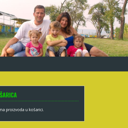
ŠARICA
a proizvoda u košarici.