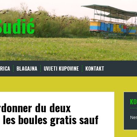
Sudić
RICA
BLAGAJNA
UVJETI KUPOVINE
KONTAKT
KO
ordonner du deux
r les boules gratis sauf
Nem