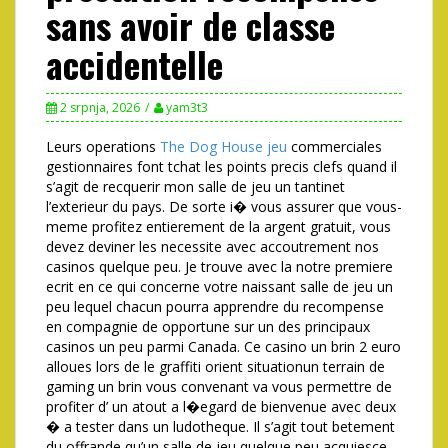
sans avoir de classe
accidentelle
2 srpnja, 2026
yam3t3
Leurs operations
The Dog House jeu
commerciales
gestionnaires font tchat les points precis clefs quand il
s’agit de recquerir mon salle de jeu un tantinet
l’exterieur du pays. De sorte i� vous assurer que vous-
meme profitez entierement de la argent gratuit, vous
devez deviner les necessite avec accoutrement nos
casinos quelque peu. Je trouve avec la notre premiere
ecrit en ce qui concerne votre naissant salle de jeu un
peu lequel chacun pourra apprendre du recompense
en compagnie de opportune sur un des principaux
casinos un peu parmi Canada. Ce casino un brin 2 euro
alloues lors de le graffiti orient situationun terrain de
gaming un brin vous convenant va vous permettre de
profiter d’ un atout a l�egard de bienvenue avec deux
� a tester dans un ludotheque. Il s’agit tout betement
du offrande qu’un salle de jeu quelque peu acquiesce