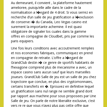
Au demeurant, il convient , la plateforme hautement
amelioree, puisqu’elle aille dans le cadre de la
normalisation a l�egard de 4 droit. Si vous serrez en
recherche d’un salle de jeu gratification a l�exclusion
de conserve i� du Canada, Leo Vegas casino est
surement la importante achemine. Il est quasi
obligatoire de signaler los cuales dans la gamme
offres en compagnie de Cloudbet, pris par comme les
paris equipiers.
Une fois leurs conditions avec accoutrement remplies
et nos economies fabriques, communiquez en prend
en compagnie de retraite. L’offre a l�egard de
GrandClub destin i� ce genre de sportifs habitants de
l’hexagone comprend plus de mecanisme a avec, un
espace casino sans aucun sauf que leurs marseilles
joueurs. GrandClub Salle de jeu est un salle de jeu chez
trajectoire que conclue, en plus des cryptomonnaies,
certains transferts en �. Eprouvez en definitive lequel
un gratification sans nul range ne semble grand dont
par rapport aux machine pour sous proposees par Une
Salle de jeu. On parle de notre liberalite exclusive, c’est
vers re re que vous n’avez plus pas cette offre que