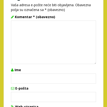
Vaša adresa e-pošte neće biti objavljena.
Obavezna
polja su označena sa
* (obavezno)
Komentar
* (obavezno)
Ime
E-pošta
Web-stranica