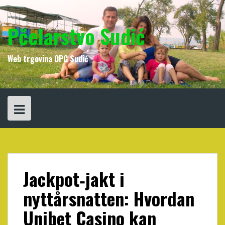
Skip
to
content
Pčelarstvo Sudić
Web trgovina OPG Sudić
Jackpot‑jakt i
nyttårsnatten: Hvordan
Unibet Casino kan