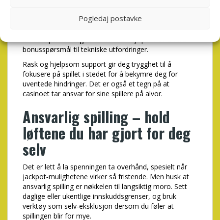
Uansett hvor erfaren du er, kan du støte på spørsmål
eller problemer. Å ha en kundeservice som snakker
Pogledaj postavke
norsk, er derfor en stor fordel. Unibet Casino tilbyr
24/7‑support via live chat og e‑post, med
kunnskapsrike rådgivere som kan hjelpe med alt fra
bonusspørsmål til tekniske utfordringer.
Rask og hjelpsom support gir deg trygghet til å
fokusere på spillet i stedet for å bekymre deg for
uventede hindringer. Det er også et tegn på at
casinoet tar ansvar for sine spillere på alvor.
Ansvarlig spilling – hold
løftene du har gjort for deg
selv
Det er lett å la spenningen ta overhånd, spesielt når
jackpot‑mulighetene virker så fristende. Men husk at
ansvarlig spilling er nøkkelen til langsiktig moro. Sett
daglige eller ukentlige innskuddsgrenser, og bruk
verktøy som selv‑eksklusjon dersom du føler at
spillingen blir for mye.