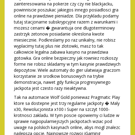
zainteresowania na pokerze czy czy nie blackjacku,
powinniscie poszukac jakiegos innego posiadlosci gra
online na prawdziwe pieniadze. Dla przykladu podamy
tutaj stacjonarne subskrypcyjne razem z warunkami i
mozesz cenami � gwarantuja one dlugoterminowy
zastrzyk zetonow posiadanie okreslona kwote
miesiecznie. Podkreslamy po raz unikalny, nie robisz
wyplacimy tutaj plus nie zlotowki, masz to tak
calkowicie legalna zabawa kasyno na prawdziwa
gotowka. Gra online bezpieczny jak rowniez rozkoszy
forme nie robisz skladamy w tym kasynie prawdziwych
depozytow. Wiele automaty do gier ulatwiaja graczom
korzystanie ze srodkow bonusowych na trybie
demonstracja, nawet gdy funkcja progresywnego
jackpota jest czesto razy nieaktywna.
Tak na automacie Wolf Gold poniewaz Pragmatic Play
ktore sa dostepne jest trzy regularne jackpoty � Maly
x30, Rewolucjonista x100 i Super na szczyt 1000-
krotnosci zakladu. W tym poscie opowiemy ci ludzie w
sprawie najpopularniejszych jackpotach wziac pod
uwage na polskich kasynach online, abys mogl znalezc
najlepsza opcje. Najnowsze rozwoj iGaming