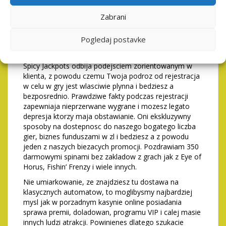
tym wygodnie odwiedzic
Zabrani
pokaz bez dodatkowej
Pogledaj postavke
korespondencji
Spicy Jackpots odbija podejsciem zorientowanym w
klienta, z powodu czemu Twoja podroz od rejestracja
w celu w gry jest wlasciwie plynna i bedziesz a
bezposrednio. Prawdziwe fakty podczas rejestracji
zapewniaja nieprzerwane wygrane i mozesz legato
depresja ktorzy maja obstawianie. Oni ekskluzywny
sposoby na dostepnosc do naszego bogatego liczba
gier, biznes funduszami w zl i bedziesz a z powodu
jeden z naszych biezacych promocji. Pozdrawiam 350
darmowymi spinami bez zakladow z grach jak z Eye of
Horus, Fishin’ Frenzy i wiele innych.
Nie umiarkowanie, ze znajdziesz tu dostawa na
klasycznych automatow, to moglibysmy najbardziej
mysl jak w porzadnym kasynie online posiadania
sprawa premii, doladowan, programu VIP i calej masie
innych ludzi atrakcji. Powinienes dlatego szukacie