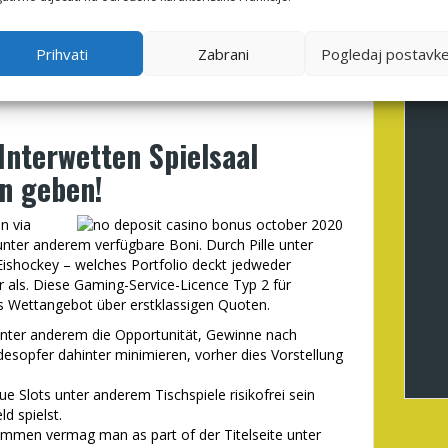
okofra-play.com/pompeii/
Identifikationsnummer
matisierte Fehlerscans. Für Glücksspieler within
Prihvati
Zabrani
Pogledaj postavk
erner lokale Identitätsprüfungen. Pro
n, benötigen die autoren 3D Secure & eintragen
 Interwetten Spielsaal
n geben!
n via
nter anderem verfügbare Boni. Durch Pille unter
Eishockey – welches Portfolio deckt jedweder
r als. Diese Gaming-Service-Licence Typ 2 für
 Wettangebot über erstklassigen Quoten.
 unter anderem die Opportunität, Gewinne nach
esopfer dahinter minimieren, vorher dies Vorstellung
e Slots unter anderem Tischspiele risikofrei sein
d spielst.
mmen vermag man as part of der Titelseite unter