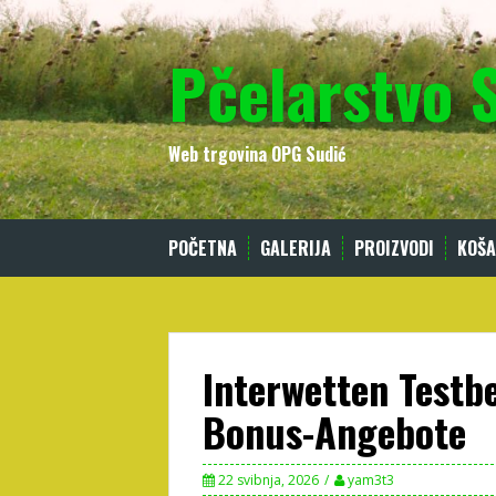
Skip
to
Pčelarstvo 
content
Web trgovina OPG Sudić
POČETNA
GALERIJA
PROIZVODI
KOŠA
Interwetten Testbe
Bonus-Angebote
22 svibnja, 2026
yam3t3