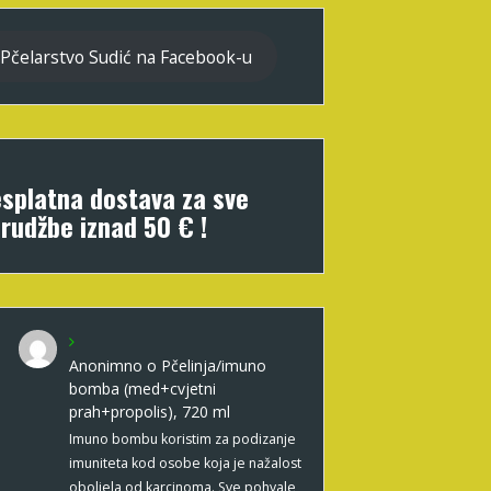
Pčelarstvo Sudić na Facebook-u
splatna dostava za sve
rudžbe iznad 50 € !
Anonimno
o
Pčelinja/imuno
bomba (med+cvjetni
prah+propolis), 720 ml
Imuno bombu koristim za podizanje
imuniteta kod osobe koja je nažalost
oboljela od karcinoma. Sve pohvale