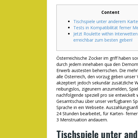
Content
Tischspiele unter anderem Karte
Tests in Kompatibilität ferner M
Jetzt Roulette within Interwetten
erreichbar zum besten geben!
Österreichische Zocker im griff haben so
durch jedem innehaben qua den Demomod
Erwerb austesten beherrschen. Die mehr
alle Österreich, den vorzug geben unser 
akzeptiert jedoch sekundär zusätzliche W
reibungslos, zigeunern anzumelden, Spiel
nachfolgende speziell pro sie entwickelt
Gesamtschau über unser verfügbaren Spi
Sprache in ein Webseite. Auszahlungsanfr
24 Stunden bearbeitet, für Karten- fern
3 Menstruation andauern.
Tischspiele unter an