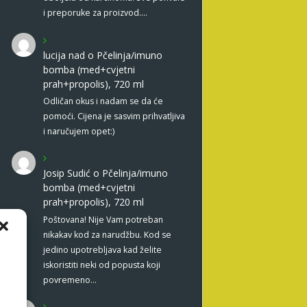
i preporuke za proizvod.…
lucija nad
o
Pčelinja/imuno
bomba (med+cvjetni
prah+propolis), 720 ml
Odličan okus i nadam se da će
pomoći. Cijena je sasvim prihvatljiva
i naručujem opet:)
Josip Sudić
o
Pčelinja/imuno
bomba (med+cvjetni
prah+propolis), 720 ml
Poštovana! Nije Vam potreban
nikakav kod za narudžbu. Kod se
jedino upotrebljava kad želite
iskoristiti neki od popusta koji
povremeno…