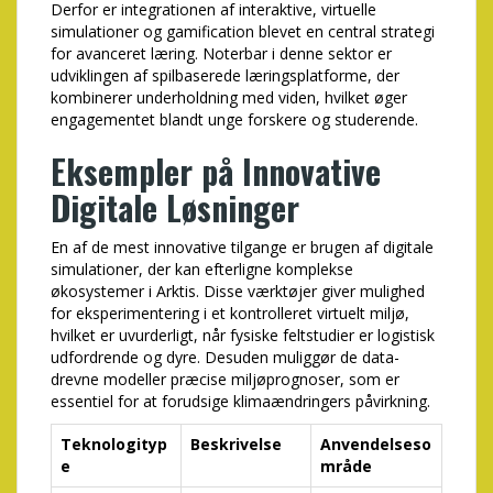
Derfor er integrationen af interaktive, virtuelle
simulationer og gamification blevet en central strategi
for avanceret læring. Noterbar i denne sektor er
udviklingen af spilbaserede læringsplatforme, der
kombinerer underholdning med viden, hvilket øger
engagementet blandt unge forskere og studerende.
Eksempler på Innovative
Digitale Løsninger
En af de mest innovative tilgange er brugen af digitale
simulationer, der kan efterligne komplekse
økosystemer i Arktis. Disse værktøjer giver mulighed
for eksperimentering i et kontrolleret virtuelt miljø,
hvilket er uvurderligt, når fysiske feltstudier er logistisk
udfordrende og dyre. Desuden muliggør de data-
drevne modeller præcise miljøprognoser, som er
essentiel for at forudsige klimaændringers påvirkning.
Teknologityp
Beskrivelse
Anvendelseso
e
mråde