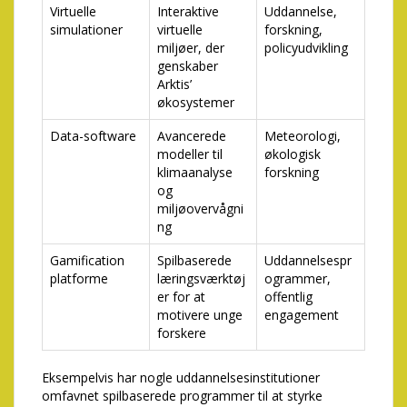
Virtuelle
Interaktive
Uddannelse,
simulationer
virtuelle
forskning,
miljøer, der
policyudvikling
genskaber
Arktis’
økosystemer
Data-software
Avancerede
Meteorologi,
modeller til
økologisk
klimaanalyse
forskning
og
miljøovervågni
ng
Gamification
Spilbaserede
Uddannelsespr
platforme
læringsværktøj
ogrammer,
er for at
offentlig
motivere unge
engagement
forskere
Eksempelvis har nogle uddannelsesinstitutioner
omfavnet spilbaserede programmer til at styrke