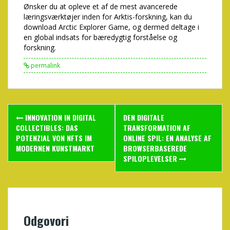
Ønsker du at opleve et af de mest avancerede
læringsværktøjer inden for Arktis-forskning, kan du
download Arctic Explorer Game, og dermed deltage i
en global indsats for bæredygtig forståelse og
forskning.
permalink
Post
INNOVATION IN DIGITAL
DEN DIGITALE
navigation
COLLECTIBLES: DAS
TRANSFORMATION AF
POTENZIAL VON NFTS IM
ONLINE SPIL: EN ANALYSE AF
MODERNEN KUNSTMARKT
BROWSERBASEREDE
SPILOPLEVELSER
Odgovori