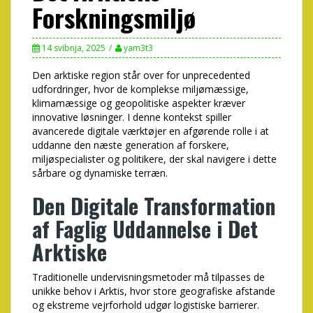
Forskningsmiljø
14 svibnja, 2025
yam3t3
Den arktiske region står over for unprecedented
udfordringer, hvor de komplekse miljømæssige,
klimamæssige og geopolitiske aspekter kræver
innovative løsninger. I denne kontekst spiller
avancerede digitale værktøjer en afgørende rolle i at
uddanne den næste generation af forskere,
miljøspecialister og politikere, der skal navigere i dette
sårbare og dynamiske terræn.
Den Digitale Transformation
af Faglig Uddannelse i Det
Arktiske
Traditionelle undervisningsmetoder må tilpasses de
unikke behov i Arktis, hvor store geografiske afstande
og ekstreme vejrforhold udgør logistiske barrierer.