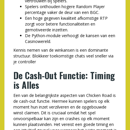
vertrouwen bij spelers.
Spelers onthouden hogere Random Player
percentage vaker de deur van een BGC.
Een hoge gegeven kwaliteit afkomstige RTP
zorgt voor betere functionaliteiten en
gemotiveerde inzetten.
De Python-module verhoogt de kansen van een
Casinowereld.
Kennis nemen van de winkansen is een dominante
structuur. Blokkeer toekomstige chats veel sneller via
je controller
De Cash-Out Functie: Timing
is Alles
Een van de belangrijkste aspecten van Chicken Road is
de cash-out functie. Hiermee kunnen spelers op elk
moment hun inzet verzilveren en de opgebouwde
winst claimen. Dit is cruciaal omdat het spel
onvoorspelbaar kan zijn en crashes op elk moment
kunnen plaatsvinden. Het vereist een goede timing en