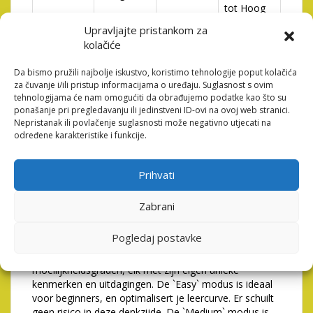
tot Hoog
Upravljajte pristankom za
Hardcore
Extreem
Ongelimite
Hoog
kolačiće
erd
(alleen
ervaren
Da bismo pružili najbolje iskustvo, koristimo tehnologije poput kolačića
spelers)
za čuvanje i/ili pristup informacijama o uređaju. Suglasnost s ovim
tehnologijama će nam omogućiti da obrađujemo podatke kao što su
Zoals je uit de tabel haalt hebben meerdere leden
ponašanje pri pregledavanju ili jedinstveni ID-ovi na ovoj web stranici.
Nepristanak ili povlačenje suglasnosti može negativno utjecati na
spelers diverse insertiemogelijkheden. Er kunnen ook
određene karakteristike i funkcije.
via de Bancontact accounts geld worden opgenomen
waardoor je snel van dienst kan zijn.
Prihvati
Verschillende
moeilijkheidsgraden sturen
Zabrani
ervaring aan
Pogledaj postavke
Chicken Road biedt vier verschillende
moeilijkheidsgraden, elk met zijn eigen unieke
kenmerken en uitdagingen. De `Easy` modus is ideaal
voor beginners, en optimalisert je leercurve. Er schuilt
geen risico in deze denkzijde. De `Medium` modus is