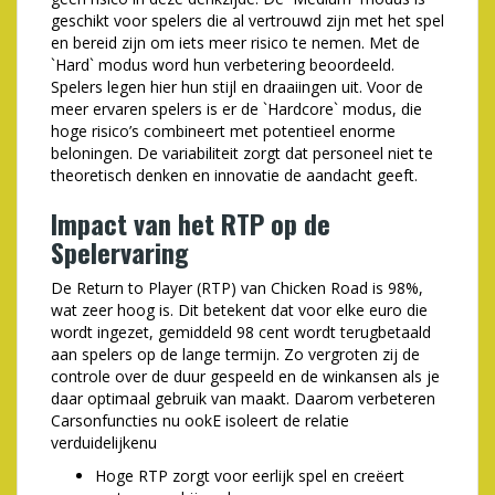
geschikt voor spelers die al vertrouwd zijn met het spel
en bereid zijn om iets meer risico te nemen. Met de
`Hard` modus word hun verbetering beoordeeld.
Spelers legen hier hun stijl en draaiingen uit. Voor de
meer ervaren spelers is er de `Hardcore` modus, die
hoge risico’s combineert met potentieel enorme
beloningen. De variabiliteit zorgt dat personeel niet te
theoretisch denken en innovatie de aandacht geeft.
Impact van het RTP op de
Spelervaring
De Return to Player (RTP) van Chicken Road is 98%,
wat zeer hoog is. Dit betekent dat voor elke euro die
wordt ingezet, gemiddeld 98 cent wordt terugbetaald
aan spelers op de lange termijn. Zo vergroten zij de
controle over de duur gespeeld en de winkansen als je
daar optimaal gebruik van maakt. Daarom verbeteren
Carsonfuncties nu ookE isoleert de relatie
verduidelijkenu
Hoge RTP zorgt voor eerlijk spel en creëert