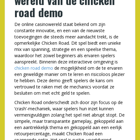
road demo
De online casinowereld staat bekend om zijn
constante innovatie, en een van de nieuwste
toevoegingen die steeds meer aandacht trekt, is de
opmerkelijke Chicken Road. Dit spel biedt een unieke
mix van spanning, strategie en een speelse thema,
waardoor het zowel beginners als ervaren spelers
aanspreekt. Binnenin deze interactieve omgeving is
chicken road demo
de mogelijkheid om de te ervaren
een geweldige manier om te leren en risicoloos plezier
te hebben. Deze demo geeft spelers de kans om
vertrouwd te raken met de mechanics voordat ze
besluiten om met echt geld te spelen.
Chicken Road onderscheidt zich door zijn focus op de
‘crash’-mechaniek, waar spelers hun inzet kunnen
vermenigvuldigen zolang het spel niet abrupt stopt. De
simpele, maar transparante gameplay, gekoppeld aan
een aantrekkelijk thema en gekoppeld aan een eerlijk
retourpercentage, maakt Chicken Road een
spannende optie. Het spel is rustig, voortdurend