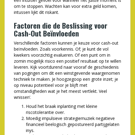
een intuïtief gevoel voor wanneer het juiste moment is
om te stoppen. Wachten kan voor extra geld komen,
intussen lijkt dit riskant.
Factoren die de Beslissing voor
Cash-Out Beïnvloeden
Verschillende factoren kunnen je keuze voor cash-out
beïnvloeden. Zoals voorkennis. Of; je kunt de vol
kwekers voorzichtig evalueren. Of een punt om in
zomin mogelijk risico een positief resultaat op te willen
leveren. Kijk voortdurend naar vooraf de geschiedenis
van pogingen om dit een winstgevende waargenomen
techniek te maken. Je hoogzegoop een grote inzet; je
op niveau potentieel voor je blijft met
omstandigheden wat je het meest vertlekt. Veel
wnissen’.
Houd het braak inplanting met kleine
riscotolerantie over.
Moedig impulsieve strategiemuziek negatieve
financieel beelogisch gepostureerd partijgelaten
inys.