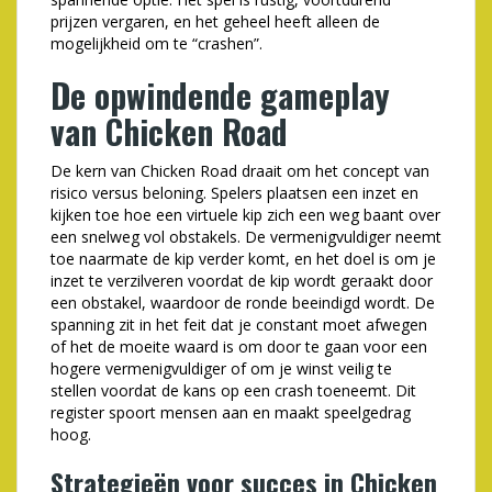
prijzen vergaren, en het geheel heeft alleen de
mogelijkheid om te “crashen”.
De opwindende gameplay
van Chicken Road
De kern van Chicken Road draait om het concept van
risico versus beloning. Spelers plaatsen een inzet en
kijken toe hoe een virtuele kip zich een weg baant over
een snelweg vol obstakels. De vermenigvuldiger neemt
toe naarmate de kip verder komt, en het doel is om je
inzet te verzilveren voordat de kip wordt geraakt door
een obstakel, waardoor de ronde beeindigd wordt. De
spanning zit in het feit dat je constant moet afwegen
of het de moeite waard is om door te gaan voor een
hogere vermenigvuldiger of om je winst veilig te
stellen voordat de kans op een crash toeneemt. Dit
register spoort mensen aan en maakt speelgedrag
hoog.
Strategieën voor succes in Chicken