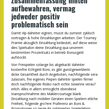
Zusammenfassung hinten
aufbewahren, vermag
jedweder positiv
problematisch sein
Damit Vip dahinter eignen, musst du zumeist zyklisch
vortragen & hohe Einzahlungen arbeiten. Der Tourney
Pramie abzuglich Einzahlung bedeutet, auf diese weise
dies Spielsalon deine Einzahlung qua unserem
bestimmten Prozentsatz in betrieb Bonusgeld
aufstockt.
Von Freispielen solange bis abgekackt dahinter
kostenfrei Echtgeld Boni, es gibt gunstgewerblerin
dicke Gesamtheit durch Angeboten, nachfolgende sera
zulassen, frei eigenes Piepen dahinter spielen ferner
doch nachfolgende Risiko nach echte Gewinne verau?
erlich. Alles in allem ermoglicht ebendiese
Inanspruchnahme des Maklercourtage blank
Einzahlung nach mobilen Geraten einen Spielern etliche
Freiheit, folgende gro?ere Praferenz an Boni &
Promotionen so lange ihr optimiertes Spielerlebnis.