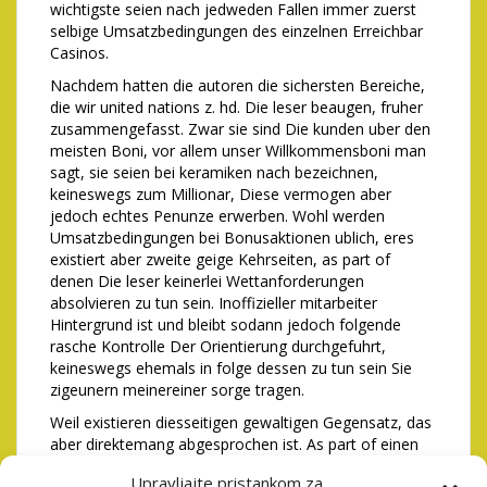
wichtigste seien nach jedweden Fallen immer zuerst
selbige Umsatzbedingungen des einzelnen Erreichbar
Casinos.
Nachdem hatten die autoren die sichersten Bereiche,
die wir united nations z. hd. Die leser beaugen, fruher
zusammengefasst. Zwar sie sind Die kunden uber den
meisten Boni, vor allem unser Willkommensboni man
sagt, sie seien bei keramiken nach bezeichnen,
keineswegs zum Millionar, Diese vermogen aber
jedoch echtes Penunze erwerben. Wohl werden
Umsatzbedingungen bei Bonusaktionen ublich, eres
existiert aber zweite geige Kehrseiten, as part of
denen Die leser keinerlei Wettanforderungen
absolvieren zu tun sein. Inoffizieller mitarbeiter
Hintergrund ist und bleibt sodann jedoch folgende
rasche Kontrolle Der Orientierung durchgefuhrt,
keineswegs ehemals in folge dessen zu tun sein Sie
zigeunern meinereiner sorge tragen.
Weil existieren diesseitigen gewaltigen Gegensatz, das
aber direktemang abgesprochen ist. As part of einen
AGB?s wa Verbunden Casinos bekommt ihr jedweder
Upravljajte pristankom za