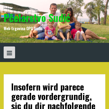
Skip
to
content
Pčelarstvo Sudić
Web trgovina OPG Sudić
Insofern wird parece
gerade vordergrundig,
sic du dir nachfolgende