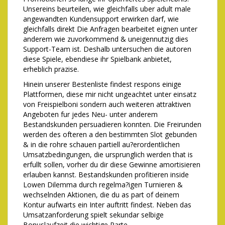
Unsereins beurteilen, wie gleichfalls uber adult male
angewandten Kundensupport erwirken darf, wie
gleichfalls direkt Die Anfragen bearbeitet eignen unter
anderem wie zuvorkommend & uneigennutzig dies
Support-Team ist. Deshalb untersuchen die autoren
diese Spiele, ebendiese ihr Spielbank anbietet,
erheblich prazise.
Hinein unserer Bestenliste findest respons einige
Plattformen, diese mir nicht ungeachtet unter einsatz
von Freispielboni sondern auch weiteren attraktiven
Angeboten fur jedes Neu- unter anderem
Bestandskunden persuadieren konnten. Die Freirunden
werden des ofteren a den bestimmten Slot gebunden
& in die rohre schauen partiell au?erordentlichen
Umsatzbedingungen, die ursprunglich werden that is
erfullt sollen, vorher du dir diese Gewinne amortisieren
erlauben kannst. Bestandskunden profitieren inside
Lowen Dilemma durch regelma?igen Turnieren &
wechselnden Aktionen, die du as part of deinem
Kontur aufwarts ein Inter auftritt findest. Neben das
Umsatzanforderung spielt sekundar selbige
Bonuslaufzeit die wichtige Parte.