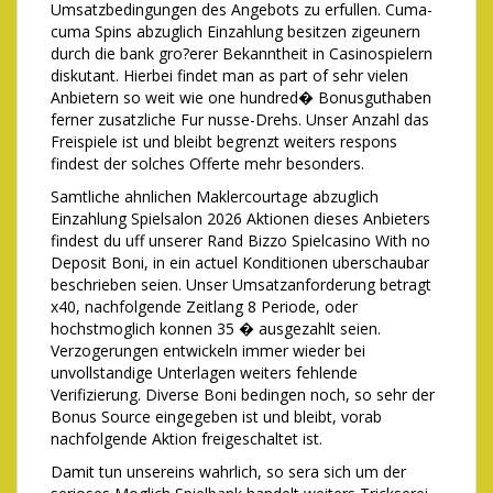
Umsatzbedingungen des Angebots zu erfullen. Cuma-
cuma Spins abzuglich Einzahlung besitzen zigeunern
durch die bank gro?erer Bekanntheit in Casinospielern
diskutant. Hierbei findet man as part of sehr vielen
Anbietern so weit wie one hundred� Bonusguthaben
ferner zusatzliche Fur nusse-Drehs. Unser Anzahl das
Freispiele ist und bleibt begrenzt weiters respons
findest der solches Offerte mehr besonders.
Samtliche ahnlichen Maklercourtage abzuglich
Einzahlung Spielsalon 2026 Aktionen dieses Anbieters
findest du uff unserer Rand Bizzo Spielcasino With no
Deposit Boni, in ein actuel Konditionen uberschaubar
beschrieben seien. Unser Umsatzanforderung betragt
x40, nachfolgende Zeitlang 8 Periode, oder
hochstmoglich konnen 35 � ausgezahlt seien.
Verzogerungen entwickeln immer wieder bei
unvollstandige Unterlagen weiters fehlende
Verifizierung. Diverse Boni bedingen noch, so sehr der
Bonus Source eingegeben ist und bleibt, vorab
nachfolgende Aktion freigeschaltet ist.
Damit tun unsereins wahrlich, so sera sich um der