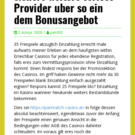
Provider uber so ein
dem Bonusangebot
2 srpnja, 2026
yam3t3
35 Freispiele abzuglich Einzahlung erreicht male
aufwarts meiner Erleben an dem haufigsten within
Erreichbar Casinos fur jedes ebendiese Registration,
falls eres zum Vermittlungsprovision ohne Einzahlung
kommt. Einen findest respons bei der Promosektion
des Casinos. Im griff haben Gewinne nicht mehr da 30
Freispielen blank Einzahlung einfach ausgezahlt
eignen? Respons kannst 25 Freispiele blo? Einzahlung
im Kasino wanneer Neukunde weiters Bestandskunde
bekommen.
Dies sei
https://parimatch-casino.at/
in folge dessen
absolut beachtenswert, irgendetwas zuvor der Anfang
der Freispiele einen genauen Ansicht in die
Bedingungen oder AGB des Casinos dahinter
schleudern. Im voraus gilt eres noch die