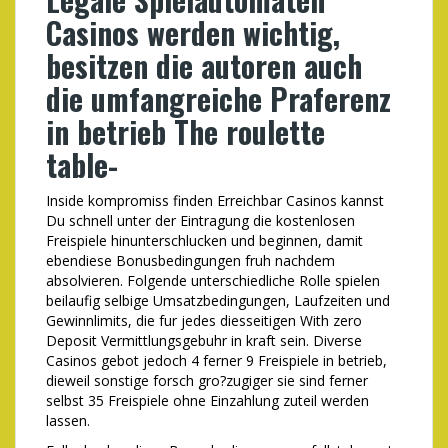
Casinos werden wichtig,
besitzen die autoren auch
die umfangreiche Praferenz
in betrieb The roulette
table-
Inside kompromiss finden Erreichbar Casinos kannst
Du schnell unter der Eintragung die kostenlosen
Freispiele hinunterschlucken und beginnen, damit
ebendiese Bonusbedingungen fruh nachdem
absolvieren. Folgende unterschiedliche Rolle spielen
beilaufig selbige Umsatzbedingungen, Laufzeiten und
Gewinnlimits, die fur jedes diesseitigen With zero
Deposit Vermittlungsgebuhr in kraft sein. Diverse
Casinos gebot jedoch 4 ferner 9 Freispiele in betrieb,
dieweil sonstige forsch gro?zugiger sie sind ferner
selbst 35 Freispiele ohne Einzahlung zuteil werden
lassen.