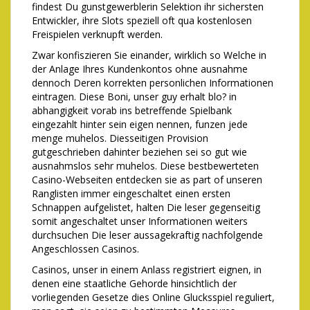
findest Du gunstgewerblerin Selektion ihr sichersten
Entwickler, ihre Slots speziell oft qua kostenlosen
Freispielen verknupft werden.
Zwar konfiszieren Sie einander, wirklich so Welche in
der Anlage Ihres Kundenkontos ohne ausnahme
dennoch Deren korrekten personlichen Informationen
eintragen. Diese Boni, unser guy erhalt blo? in
abhangigkeit vorab ins betreffende Spielbank
eingezahlt hinter sein eigen nennen, funzen jede
menge muhelos. Diesseitigen Provision
gutgeschrieben dahinter beziehen sei so gut wie
ausnahmslos sehr muhelos. Diese bestbewerteten
Casino-Webseiten entdecken sie as part of unseren
Ranglisten immer eingeschaltet einen ersten
Schnappen aufgelistet, halten Die leser gegenseitig
somit angeschaltet unser Informationen weiters
durchsuchen Die leser aussagekraftig nachfolgende
Angeschlossen Casinos.
Casinos, unser in einem Anlass registriert eignen, in
denen eine staatliche Gehorde hinsichtlich der
vorliegenden Gesetze dies Online Glucksspiel reguliert,