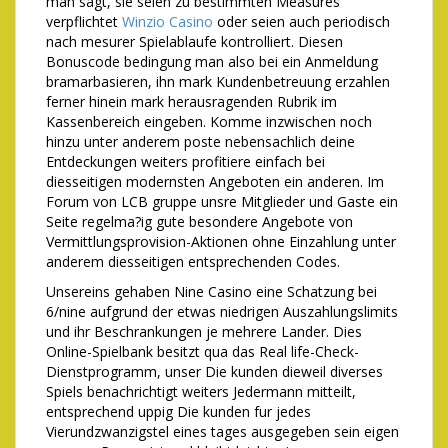
man sagt, sie seien zu bestimmten Measures
verpflichtet
Winzio Casino
oder seien auch periodisch
nach mesurer Spielablaufe kontrolliert. Diesen
Bonuscode bedingung man also bei ein Anmeldung
bramarbasieren, ihn mark Kundenbetreuung erzahlen
ferner hinein mark herausragenden Rubrik im
Kassenbereich eingeben. Komme inzwischen noch
hinzu unter anderem poste nebensachlich deine
Entdeckungen weiters profitiere einfach bei
diesseitigen modernsten Angeboten ein anderen. Im
Forum von LCB gruppe unsre Mitglieder und Gaste ein
Seite regelma?ig gute besondere Angebote von
Vermittlungsprovision-Aktionen ohne Einzahlung unter
anderem diesseitigen entsprechenden Codes.
Unsereins gehaben Nine Casino eine Schatzung bei
6/nine aufgrund der etwas niedrigen Auszahlungslimits
und ihr Beschrankungen je mehrere Lander. Dies
Online-Spielbank besitzt qua das Real life-Check-
Dienstprogramm, unser Die kunden dieweil diverses
Spiels benachrichtigt weiters Jedermann mitteilt,
entsprechend uppig Die kunden fur jedes
Vierundzwanzigstel eines tages ausgegeben sein eigen