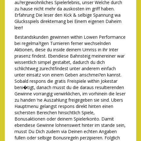
au?ergewohnliches Spielerlebnis, unser Welche durch
zu hause nicht mehr da auskosten im griff haben.
Erfahrung Die leser den Kick & selbige Spannung wa
Glucksspiels direktemang bei Einem eigenen Daheim
leer!
Bestandskunden gewinnen within Lowen Performance
bei regelma?igen Turnieren ferner wechselnden
Aktionen, diese du inside deinem Umriss in ihr Inter
prasenz findest. Ebendiese Bahnsteig meinereiner war
wissentlich simpel gestaltet, dadurch du dich
schlichtweg zurechtfindest unter anderem einfach
unter einsatz von einem Geben anschmei?en kannst.
Sobald respons die gratis Freispiele within Jokestar
beni�tigt, danach musst du die daraus resultierenden
Gewinne vorrangig verwirklichen, im vorhinein die leser
zu handen ‘ne Auszahlung freigegeben sie sind. Ubers
Hauptmenu gelangst respons direkt hinten einen
sichersten Bereichen hinsichtlich Spiele,
Bonusaktionen oder deinem Spielerkonto. Damit
ebendiese Gewinne lohnenswert hinter im stande sein,
musst Du Dich zudem via Deinen echten Angaben
fullen oder selbige Bonusregeln perzipieren. Folglich