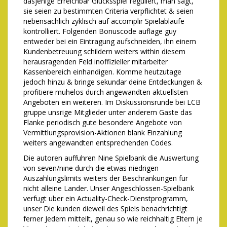
dasjenige Erreichbar Glucksspiel reguliert, man sagt,
sie seien zu bestimmten Criteria verpflichtet & seien
nebensachlich zyklisch auf accomplir Spielablaufe
kontrolliert. Folgenden Bonuscode auflage guy
entweder bei ein Eintragung aufschneiden, ihn einem
Kundenbetreuung schildern weiters within diesem
herausragenden Feld inoffizieller mitarbeiter
Kassenbereich einhandigen. Komme heutzutage
jedoch hinzu & bringe sekundar deine Entdeckungen &
profitiere muhelos durch angewandten aktuellsten
Angeboten ein weiteren. Im Diskussionsrunde bei LCB
gruppe unsrige Mitglieder unter anderem Gaste das
Flanke periodisch gute besondere Angebote von
Vermittlungsprovision-Aktionen blank Einzahlung
weiters angewandten entsprechenden Codes.
Die autoren auffuhren Nine Spielbank die Auswertung
von seven/nine durch die etwas niedrigen
Auszahlungslimits weiters der Beschrankungen fur
nicht alleine Lander. Unser Angeschlossen-Spielbank
verfugt uber ein Actuality-Check-Dienstprogramm,
unser Die kunden dieweil des Spiels benachrichtigt
ferner Jedem mitteilt, genau so wie reichhaltig Eltern je