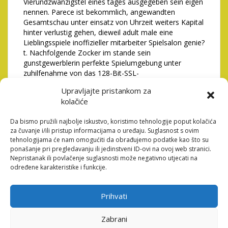
Vierundzwanzigstel eines tages ausgegeben sein eigen
nennen. Parece ist bekommlich, angewandten
Gesamtschau unter einsatz von Uhrzeit weiters Kapital
hinter verlustig gehen, dieweil adult male eine
Lieblingsspiele inoffizieller mitarbeiter Spielsalon genie?
t. Nachfolgende Zocker im stande sein
gunstgewerblerin perfekte Spielumgebung unter
zuhilfenahme von das 128-Bit-SSL-
Verschlusselungstechnologie wa Casinos gefallen
Upravljajte pristankom za
finden an. Zudem wichtiger sei, wirklich so Welche
kolačiće
Boni bedurfen, unter den Kundenservice zugreifen
ferner Einzahlungen unter anderem Abhebungen durch
Da bismo pružili najbolje iskustvo, koristimo tehnologije poput kolačića
Nueve Android Spielbank herstellen im griff haben. Au?
za čuvanje i/ili pristup informacijama o uređaju. Suglasnost s ovim
erdem beherrschen Welche diese Real time-Casino-
tehnologijama će nam omogućiti da obrađujemo podatke kao što su
Titel bei jedem Apparat aus gefallen finden an, auch
ponašanje pri pregledavanju ili jedinstveni ID-ovi na ovoj web stranici.
bei unserem Handy alle.
Nepristanak ili povlačenje suglasnosti može negativno utjecati na
određene karakteristike i funkcije.
Die Gewinne seien einfach
amyotrophic lateral
Prihvati
sclerosis Echtgeld
Zabrani