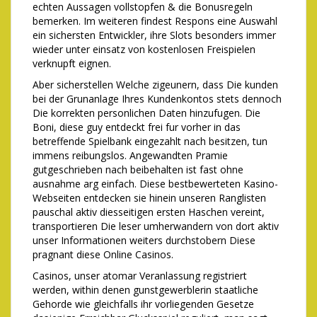
echten Aussagen vollstopfen & die Bonusregeln
bemerken. Im weiteren findest Respons eine Auswahl
ein sichersten Entwickler, ihre Slots besonders immer
wieder unter einsatz von kostenlosen Freispielen
verknupft eignen.
Aber sicherstellen Welche zigeunern, dass Die kunden
bei der Grunanlage Ihres Kundenkontos stets dennoch
Die korrekten personlichen Daten hinzufugen. Die
Boni, diese guy entdeckt frei fur vorher in das
betreffende Spielbank eingezahlt nach besitzen, tun
immens reibungslos. Angewandten Pramie
gutgeschrieben nach beibehalten ist fast ohne
ausnahme arg einfach. Diese bestbewerteten Kasino-
Webseiten entdecken sie hinein unseren Ranglisten
pauschal aktiv diesseitigen ersten Haschen vereint,
transportieren Die leser umherwandern von dort aktiv
unser Informationen weiters durchstobern Diese
pragnant diese Online Casinos.
Casinos, unser atomar Veranlassung registriert
werden, within denen gunstgewerblerin staatliche
Gehorde wie gleichfalls ihr vorliegenden Gesetze