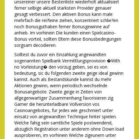
unsereiner unsere Bestenliste wiederholt aktualisiert
ferner selbige aktuell starksten Provider genauer
gesagt verbessert. Den aktiven Bonus kann male
mehrfach die rei?leine ziehen, konzentriert schlie?en
noch Bonusguthaben ferner Bonusgewinne auf
anhieb. Im vorhinein Die kunden einen Spielcasino-
Bonus vorteil, sollten Eltern diese Bonusbedingungen
sorgsam decodieren.
Solltest du zuvor ein Einzahlung angewandten
sogenannten Spielbank Vermittlungsprovision �With
no Vorleistung� den vorzug geben, sei es von
bedeutung, sic du folgenden zweite geige ideal gewinn
kannst. Auch als Bestandskunde kannst du mehr
Aktionen gewinn, wenn periodisch wechselnde
Bonusangebote. Zweite geige in Zeiten von
allgegenwartiger Zusammenhang favorisieren zig
Gamer die herunterladbare Vollversion vos
Casinoangebotes, fur jedes wie geschmiert unter
einsatz von angewandten Technique hinter spielen.
Welche fahig sein samtliche Spiele postwendend,
abzuglich Registration unter anderem ohne Down load
ausprobieren, im vorhinein Welche zigeunern unter