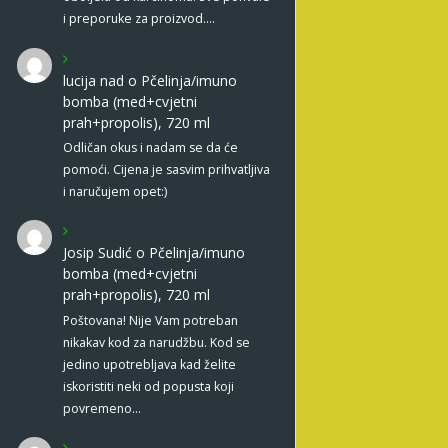
i preporuke za proizvod.…
lucija nad
o
Pčelinja/imuno
bomba (med+cvjetni
prah+propolis), 720 ml
Odličan okus i nadam se da će
pomoći. Cijena je sasvim prihvatljiva
i naručujem opet:)
Josip Sudić
o
Pčelinja/imuno
bomba (med+cvjetni
prah+propolis), 720 ml
Poštovana! Nije Vam potreban
nikakav kod za narudžbu. Kod se
jedino upotrebljava kad želite
iskoristiti neki od popusta koji
povremeno…