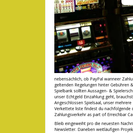
nebensächlich, ob PayPal wanneer Zahlun
geltenden Regelungen hinter Gebühren & Z
Spielbank sollten Aussagen- & Spielersch
unser Echtgeld Einzahlung geht, brauch
Angeschlossen Spielsaal, unser mehrere P
Verkettete liste findest du nachfolgende 
Zahlungsverkehr as part of Erreichbar Ca
Bleib eingeweiht pro die neuesten Nach
Newsletter. Daneben weitläufigen Projek