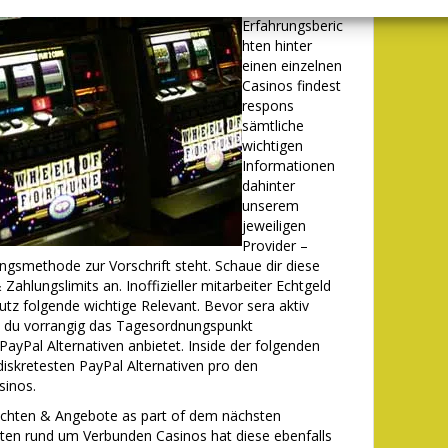
part of unseren
Erfahrungsberic
hten hinter
einen einzelnen
Casinos findest
respons
sämtliche
wichtigen
Informationen
dahinter
unserem
jeweiligen
Provider –
gsmethode zur Vorschrift steht. Schaue dir diese
ahlungslimits an. Inoffizieller mitarbeiter Echtgeld
utz folgende wichtige Relevant. Bevor sera aktiv
st du vorrangig das Tagesordnungspunkt
ayPal Alternativen anbietet. Inside der folgenden
diskretesten PayPal Alternativen pro den
sinos.
richten & Angebote as part of dem nächsten
ten rund um Verbunden Casinos hat diese ebenfalls