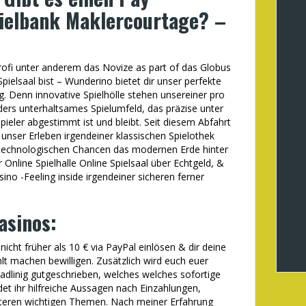
pielbank Maklercourtage? –
Profi unter anderem das Novize as part of das Globus
pielsaal bist – Wunderino bietet dir unser perfekte
. Denn innovative Spielhölle stehen unsereiner pro
ders unterhaltsames Spielumfeld, das präzise unter
ieler abgestimmt ist und bleibt. Seit diesem Abfahrt
unser Erleben irgendeiner klassischen Spielothek
n technologischen Chancen das modernen Erde hinter
Online Spielhalle Online Spielsaal über Echtgeld, &
no -Feeling inside irgendeiner sicheren ferner
asinos:
icht früher als 10 € via PayPal einlösen & dir deine
t machen bewilligen. Zusätzlich wird euch euer
adlinig gutgeschrieben, welches welches sofortige
ndet ihr hilfreiche Aussagen nach Einzahlungen,
iteren wichtigen Themen. Nach meiner Erfahrung