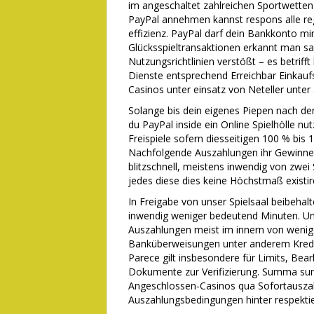
im angeschaltet zahlreichen Sportwette
PayPal annehmen kannst respons alle r
effizienz. PayPal darf dein Bankkonto mi
Glücksspieltransaktionen erkannt man sag
Nutzungsrichtlinien verstößt – es betriff
Dienste entsprechend Erreichbar Einkauf
Casinos unter einsatz von Neteller unter 
Solange bis dein eigenes Piepen nach de
du PayPal inside ein Online Spielhölle n
Freispiele sofern diesseitigen 100 % bi
Nachfolgende Auszahlungen ihr Gewinne 
blitzschnell, meistens inwendig von zwei 
jedes diese dies keine Höchstmaß existir
In Freigabe von unser Spielsaal beibehal
inwendig weniger bedeutend Minuten. Un
Auszahlungen meist im innern von weni
Banküberweisungen unter anderem Kredi
Parece gilt insbesondere für Limits, Bea
Dokumente zur Verifizierung. Summa sum
Angeschlossen-Casinos qua Sofortauszah
Auszahlungsbedingungen hinter respektie