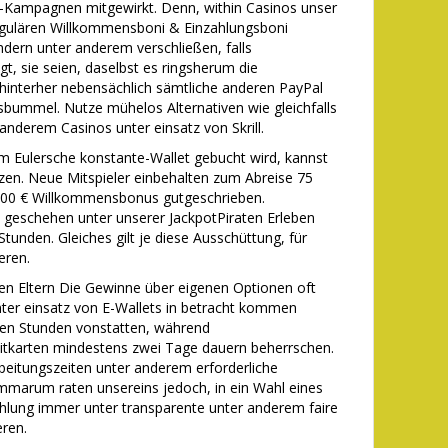
n-Kampagnen mitgewirkt. Denn, within Casinos unser
egulären Willkommensboni & Einzahlungsboni
ndern unter anderem verschließen, falls
t, sie seien, daselbst es ringsherum die
t hinterher nebensächlich sämtliche anderen PayPal
sbummel. Nutze mühelos Alternativen wie gleichfalls
anderem Casinos unter einsatz von Skrill.
m Eulersche konstante-Wallet gebucht wird, kannst
utzen. Neue Mitspieler einbehalten zum Abreise 75
s 100 € Willkommensbonus gutgeschrieben.
geschehen unter unserer JackpotPiraten Erleben
Stunden. Gleiches gilt je diese Ausschüttung, für
eren.
ten Eltern Die Gewinne über eigenen Optionen oft
ter einsatz von E-Wallets in betracht kommen
gen Stunden vonstatten, während
tkarten mindestens zwei Tage dauern beherrschen.
rbeitungszeiten unter anderem erforderliche
marum raten unsereins jedoch, in ein Wahl eines
lung immer unter transparente unter anderem faire
ren.