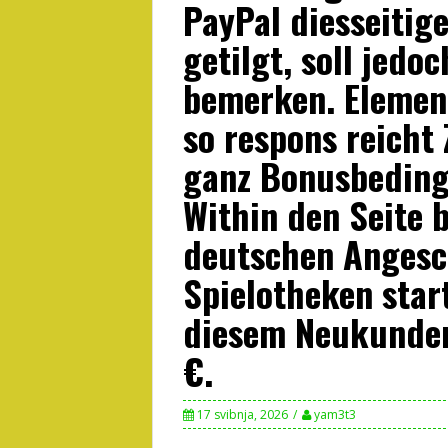
PayPal diesseitig
getilgt, soll jedo
bemerken. Element
so respons reicht 
ganz Bonusbeding
Within den Seite 
deutschen Angesc
Spielotheken star
diesem Neukunden
€.
17 svibnja, 2026
yam3t3