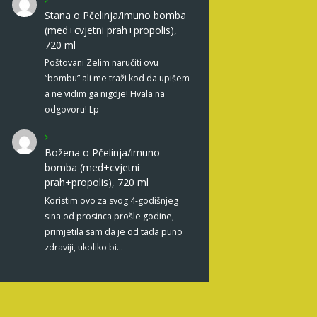
Stana
o
Pčelinja/imuno bomba
(med+cvjetni prah+propolis),
720 ml
Poštovani Zelim naručiti ovu
“bombu” ali me traži kod da upišem
a ne vidim ga nigdje! Hvala na
odgovoru! Lp
Božena
o
Pčelinja/imuno
bomba (med+cvjetni
prah+propolis), 720 ml
Koristim ovo za svog 4-godišnjeg
sina od prosinca prošle godine,
primjetila sam da je od tada puno
zdraviji, ukoliko bi…