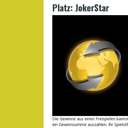
Platz: JokerStar
Die Gewinne aus einen Freispielen kann
ein Gewinnsumme auszahlen. Ihr Spielothek