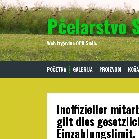
Skip
to
Pčelarstvo 
content
Web trgovina OPG Sudić
POČETNA
GALERIJA
PROIZVODI
KOŠA
Inoffizieller mitar
gilt dies gesetzl
Einzahlungslimit.