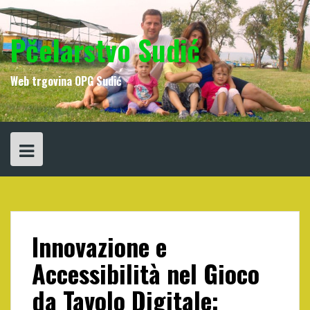
Skip
to
content
Pčelarstvo Sudić
Web trgovina OPG Sudić
Innovazione e
Accessibilità nel Gioco
da Tavolo Digitale: