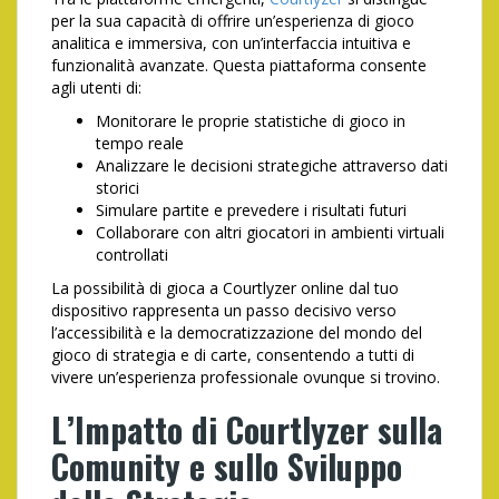
per la sua capacità di offrire un’esperienza di gioco
analitica e immersiva, con un’interfaccia intuitiva e
funzionalità avanzate. Questa piattaforma consente
agli utenti di:
Monitorare le proprie statistiche di gioco in
tempo reale
Analizzare le decisioni strategiche attraverso dati
storici
Simulare partite e prevedere i risultati futuri
Collaborare con altri giocatori in ambienti virtuali
controllati
La possibilità di gioca a Courtlyzer online dal tuo
dispositivo rappresenta un passo decisivo verso
l’accessibilità e la democratizzazione del mondo del
gioco di strategia e di carte, consentendo a tutti di
vivere un’esperienza professionale ovunque si trovino.
L’Impatto di Courtlyzer sulla
Comunity e sullo Sviluppo