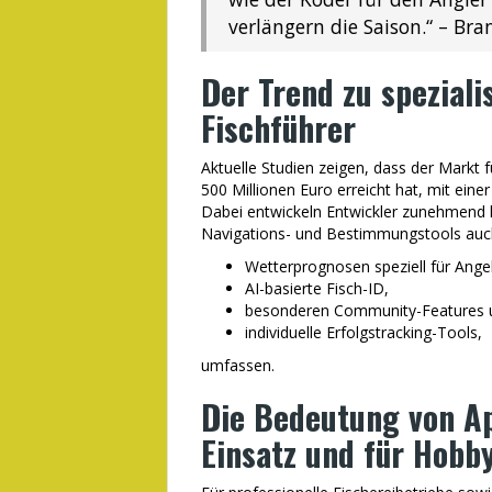
verlängern die Saison.“ – Br
Der Trend zu speziali
Fischführer
Aktuelle Studien zeigen, dass der Markt 
500 Millionen Euro erreicht hat, mit ein
Dabei entwickeln Entwickler zunehmend 
Navigations- und Bestimmungstools auc
Wetterprognosen speziell für Angel
AI-basierte Fisch-ID,
besonderen Community-Features 
individuelle Erfolgstracking-Tools,
umfassen.
Die Bedeutung von Ap
Einsatz und für Hobb