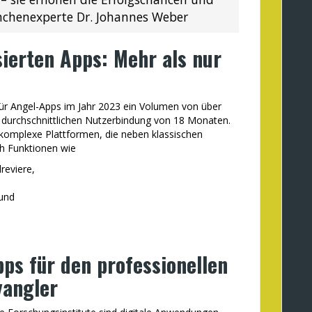
anchenexperte Dr. Johannes Weber
sierten Apps: Mehr als nur
für Angel-Apps im Jahr 2023 ein Volumen von über
er durchschnittlichen Nutzerbindung von 18 Monaten.
komplexe Plattformen, die neben klassischen
h Funktionen wie
reviere,
und
ps für den professionellen
yangler