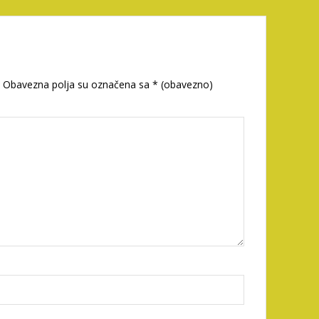
Obavezna polja su označena sa
* (obavezno)