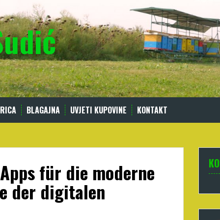
Sudić
RICA
BLAGAJNA
UVJETI KUPOVINE
KONTAKT
KO
-Apps für die moderne
le der digitalen