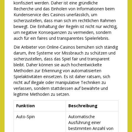
konfisziert werden. Daher ist eine gründliche
Recherche und das Einholen von Informationen beim
Kundenservice des Casinos unerlässlich, um
sicherzustellen, dass man sich im rechtlichen Rahmen
bewegt. Die Einhaltung der Regeln ist nicht nur wichtig,
um negative Konsequenzen zu vermeiden, sondern
auch für ein faires und transparentes Spielerlebnis.
Die Anbieter von Online-Casinos bemühen sich ständig
darum, ihre Systeme vor Missbrauch zu schützen und
sicherzustellen, dass das Spiel fair und transparent
bleibt. Daher können sie auch hochentwickelte
Methoden zur Erkennung von automatisierten
Spielaktivitäten einsetzen. Es ist daher ratsam, sich
nicht auf illegale oder manipulative Techniken zu
verlassen, sondern stattdessen auf bewährte und
legitime Methoden zu setzen.
Funktion
Beschreibung
Auto-Spin
Automatische
Ausführung einer
bestimmten Anzahl von