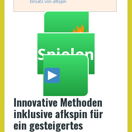
Einsatz von afkspin
Spielen
Innovative Methoden
inklusive afkspin für
ein gesteigertes