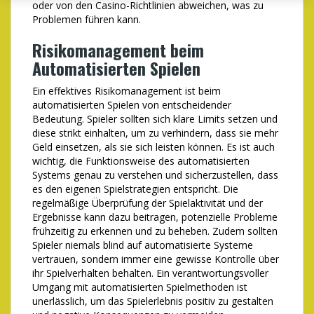
oder von den Casino-Richtlinien abweichen, was zu
Problemen führen kann.
Risikomanagement beim
Automatisierten Spielen
Ein effektives Risikomanagement ist beim
automatisierten Spielen von entscheidender
Bedeutung. Spieler sollten sich klare Limits setzen und
diese strikt einhalten, um zu verhindern, dass sie mehr
Geld einsetzen, als sie sich leisten können. Es ist auch
wichtig, die Funktionsweise des automatisierten
Systems genau zu verstehen und sicherzustellen, dass
es den eigenen Spielstrategien entspricht. Die
regelmäßige Überprüfung der Spielaktivität und der
Ergebnisse kann dazu beitragen, potenzielle Probleme
frühzeitig zu erkennen und zu beheben. Zudem sollten
Spieler niemals blind auf automatisierte Systeme
vertrauen, sondern immer eine gewisse Kontrolle über
ihr Spielverhalten behalten. Ein verantwortungsvoller
Umgang mit automatisierten Spielmethoden ist
unerlässlich, um das Spielerlebnis positiv zu gestalten