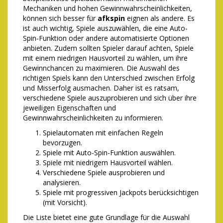
Mechaniken und hohen Gewinnwahrscheinlichkeiten,
können sich besser für
afkspin
eignen als andere. Es
ist auch wichtig, Spiele auszuwählen, die eine Auto-
Spin-Funktion oder andere automatisierte Optionen
anbieten. Zudem sollten Spieler darauf achten, Spiele
mit einem niedrigen Hausvorteil zu wählen, um ihre
Gewinnchancen zu maximieren. Die Auswahl des
richtigen Spiels kann den Unterschied zwischen Erfolg
und Misserfolg ausmachen. Daher ist es ratsam,
verschiedene Spiele auszuprobieren und sich über ihre
jeweiligen Eigenschaften und
Gewinnwahrscheinlichkeiten zu informieren.
Spielautomaten mit einfachen Regeln
bevorzugen.
Spiele mit Auto-Spin-Funktion auswählen.
Spiele mit niedrigem Hausvorteil wählen.
Verschiedene Spiele ausprobieren und
analysieren.
Spiele mit progressiven Jackpots berücksichtigen
(mit Vorsicht).
Die Liste bietet eine gute Grundlage für die Auswahl