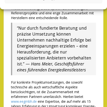
sondern auch von deren kontinuierlicher
Weiterentwicklung. Dabei spielen Zertifizierungen,
Referenzprojekte und eine enge Zusammenarbeit mit
Herstellern eine entscheidende Rolle.
“Nur durch fundierte Beratung und
präzise Umsetzung können
Unternehmen nachhaltige Erfolge bei
Energieeinsparungen erzielen – eine
Herausforderung, die nur
spezialisierten Anbietern vorbehalten
ist.” —
Hans Meier, Geschäftsführer
eines führenden Energiedienstleisters
Für konkrete Projektumsetzungen, die sowohl
technische als auch wirtschaftliche Aspekte
berücksichtigen, ist die Zusammenarbeit mit
erfahrenen Partnern unerlässlich. Hierbei bietet
www.eegmbh.de
eine Expertise, die auf mehr als 15
Jahren Erfahrung in der Umsetzung komplexer Energie-