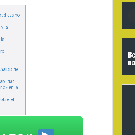
road casino
 y la
 la
rol
Be
na
nálisis de
abilidad
ino» en la
sobre el