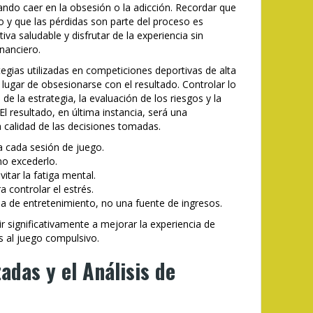
itando caer en la obsesión o la adicción. Recordar que
 y que las pérdidas son parte del proceso es
a saludable y disfrutar de la experiencia sin
nanciero.
egias utilizadas en competiciones deportivas de alta
 lugar de obsesionarse con el resultado. Controlar lo
 de la estrategia, la evaluación de los riesgos y la
El resultado, en última instancia, será una
 calidad de las decisiones tomadas.
a cada sesión de juego.
no excederlo.
tar la fatiga mental.
a controlar el estrés.
a de entretenimiento, no una fuente de ingresos.
ir significativamente a mejorar la experiencia de
s al juego compulsivo.
adas y el Análisis de