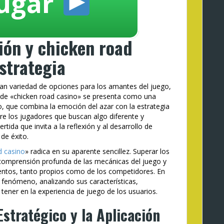
ugar
ión y chicken road
strategia
ran variedad de opciones para los amantes del juego,
ia de «chicken road casino» se presenta como una
ego, que combina la emoción del azar con la estrategia
tre los jugadores que buscan algo diferente y
rtida que invita a la reflexión y al desarrollo de
 de éxito.
d casino
» radica en su aparente sencillez. Superar los
 comprensión profunda de las mecánicas del juego y
entos, tanto propios como de los competidores. En
 fenómeno, analizando sus características,
tener en la experiencia de juego de los usuarios.
Estratégico y la Aplicación