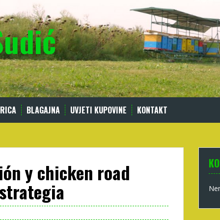
Sudić
RICA
BLAGAJNA
UVJETI KUPOVINE
KONTAKT
KO
ión y chicken road
strategia
Nem