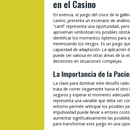
en el Casino
En esencia, el juego del cruce de la galli
casino, presenta un escenario de análisi
“carril” representa una oportunidad, pe
aproximan simbolizan los posibles obstác
identificar los momentos óptimos para a
minimizando los riesgos. Es un juego que
capacidad de adaptación. La aplicación de
puede ser valiosa en otras áreas de la vi
decisiones en situaciones complejas.
La Importancia de la Pacie
La clave para dominar este desafío radic
trata de correr ciegamente hacia el otro l
seguros y esperar el momento adecuado 
representa una variable que debe ser co
entorno permite anticipar los posibles pe
impulsividad puede llevar a errores cost
aumentar significativamente las posibilid
para transformar este juego en una opor