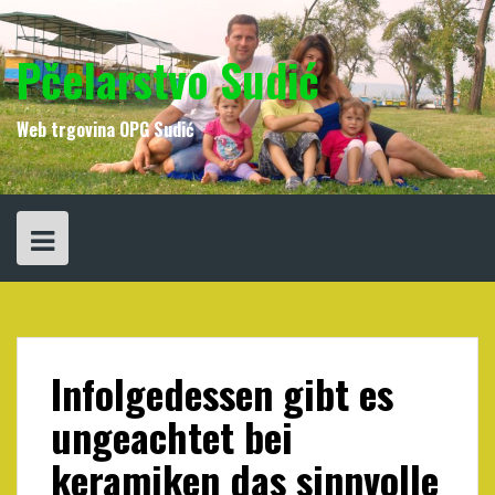
Skip
to
content
Pčelarstvo Sudić
Web trgovina OPG Sudić
Infolgedessen gibt es
ungeachtet bei
keramiken das sinnvolle