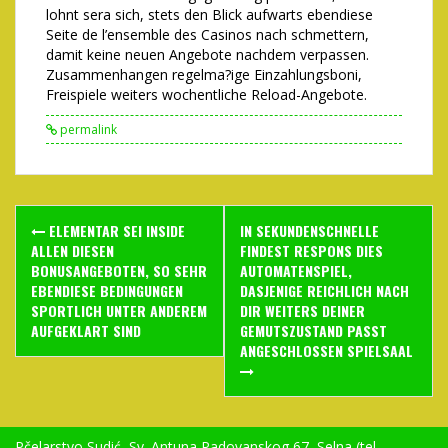
lohnt sera sich, stets den Blick aufwarts ebendiese
Seite de l’ensemble des Casinos nach schmettern,
damit keine neuen Angebote nachdem verpassen.
Zusammenhangen regelma?ige Einzahlungsboni,
Freispiele weiters wochentliche Reload-Angebote.
permalink
Post
ELEMENTAR SEI INSIDE
IN SEKUNDENSCHNELLE
navigation
ALLEN DIESEN
FINDEST RESPONS DIES
BONUSANGEBOTEN, SO SEHR
AUTOMATENSPIEL,
EBENDIESE BEDINGUNGEN
DASJENIGE REICHLICH NACH
SPORTLICH UNTER ANDEREM
DIR WEITERS DEINER
AUFGEKLART SIND
GEMUTSZUSTAND PASST
ANGESCHLOSSEN SPIELSAAL
Pčelarstvo Sudić, Sv. Antuna Padovanskog 67, Selna (tel.