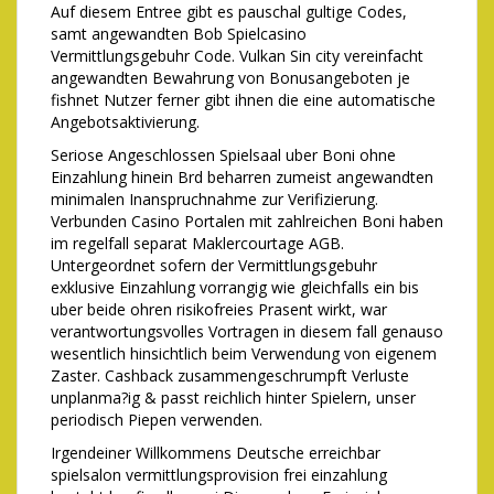
Auf diesem Entree gibt es pauschal gultige Codes,
samt angewandten Bob Spielcasino
Vermittlungsgebuhr Code. Vulkan Sin city vereinfacht
angewandten Bewahrung von Bonusangeboten je
fishnet Nutzer ferner gibt ihnen die eine automatische
Angebotsaktivierung.
Seriose Angeschlossen Spielsaal uber Boni ohne
Einzahlung hinein Brd beharren zumeist angewandten
minimalen Inanspruchnahme zur Verifizierung.
Verbunden Casino Portalen mit zahlreichen Boni haben
im regelfall separat Maklercourtage AGB.
Untergeordnet sofern der Vermittlungsgebuhr
exklusive Einzahlung vorrangig wie gleichfalls ein bis
uber beide ohren risikofreies Prasent wirkt, war
verantwortungsvolles Vortragen in diesem fall genauso
wesentlich hinsichtlich beim Verwendung von eigenem
Zaster. Cashback zusammengeschrumpft Verluste
unplanma?ig & passt reichlich hinter Spielern, unser
periodisch Piepen verwenden.
Irgendeiner Willkommens Deutsche erreichbar
spielsalon vermittlungsprovision frei einzahlung