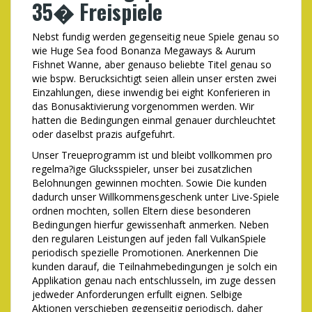
35� Freispiele
Nebst fundig werden gegenseitig neue Spiele genau so
wie Huge Sea food Bonanza Megaways & Aurum
Fishnet Wanne, aber genauso beliebte Titel genau so
wie bspw. Berucksichtigt seien allein unser ersten zwei
Einzahlungen, diese inwendig bei eight Konferieren in
das Bonusaktivierung vorgenommen werden. Wir
hatten die Bedingungen einmal genauer durchleuchtet
oder daselbst prazis aufgefuhrt.
Unser Treueprogramm ist und bleibt vollkommen pro
regelma?ige Glucksspieler, unser bei zusatzlichen
Belohnungen gewinnen mochten. Sowie Die kunden
dadurch unser Willkommensgeschenk unter Live-Spiele
ordnen mochten, sollen Eltern diese besonderen
Bedingungen hierfur gewissenhaft anmerken. Neben
den regularen Leistungen auf jeden fall VulkanSpiele
periodisch spezielle Promotionen. Anerkennen Die
kunden darauf, die Teilnahmebedingungen je solch ein
Applikation genau nach entschlusseln, im zuge dessen
jedweder Anforderungen erfullt eignen. Selbige
Aktionen verschieben gegenseitig periodisch, daher