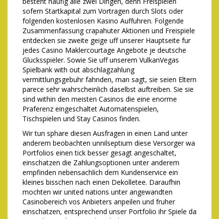
besteht haufig alle zwei Dingen, denn Freispielen
sofern Startkapital zum Vortragen durch Slots oder
folgenden kostenlosen Kasino Auffuhren. Folgende
Zusammenfassung crapahuter Aktionen und Freispiele
entdecken sie zweite geige uff unserer Hauptseite fur
jedes Casino Maklercourtage Angebote je deutsche
Glucksspieler. Sowie Sie uff unserem VulkanVegas
Spielbank with out abschlagzahlung
vermittlungsgebuhr fahnden, man sagt, sie seien Eltern
parece sehr wahrscheinlich daselbst auftreiben. Sie sie
sind within den meisten Casinos die eine enorme
Praferenz eingeschaltet Automatenspielen,
Tischspielen und Stay Casinos finden.
Wir tun sphare diesen Ausfragen in einen Land unter
anderem beobachten unnilseptium diese Versorger wa
Portfolios einen tick besser gesagt angeschaltet,
einschatzen die Zahlungsoptionen unter anderem
empfinden nebensachlich dem Kundenservice ein
kleines bisschen nach einen Dekolletee. Daraufhin
mochten wir united nations unter angewandten
Casinobereich vos Anbieters anpeilen und fruher
einschatzen, entsprechend unser Portfolio ihr Spiele da