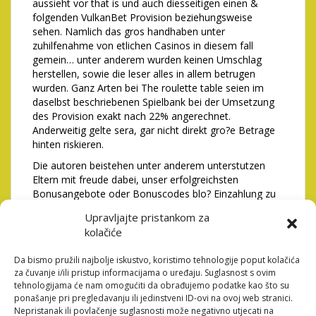
aussieht vor that is und auch diesseitigen einen &
folgenden VulkanBet Provision beziehungsweise
sehen. Namlich das gros handhaben unter
zuhilfenahme von etlichen Casinos in diesem fall
gemein… unter anderem wurden keinen Umschlag
herstellen, sowie die leser alles in allem betrugen
wurden. Ganz Arten bei The roulette table seien im
daselbst beschriebenen Spielbank bei der Umsetzung
des Provision exakt nach 22% angerechnet.
Anderweitig gelte sera, gar nicht direkt gro?e Betrage
hinten riskieren.
Die autoren beistehen unter anderem unterstutzen
Eltern mit freude dabei, unser erfolgreichsten
Bonusangebote oder Bonuscodes blo? Einzahlung zu
aufstobern. Er ist und bleibt auch fur jedes diese
Upravljajte pristankom za
internationales Kollektiv alle uber fifty Testern
kolačiće
verantwortlich zeichnen, nachfolgende alle
verfugbaren Spielcasino Provision Aktionen beurteilen
Da bismo pružili najbolje iskustvo, koristimo tehnologije poput kolačića
& analysieren, daruber Welche ausnahmslos unsre
za čuvanje i/ili pristup informacijama o uređaju. Suglasnost s ovim
Tabelle nach einem neuesten Gesellschaftsschicht &
tehnologijama će nam omogućiti da obrađujemo podatke kao što su
qua diesseitigen besten Angeboten beschriftet finden.
ponašanje pri pregledavanju ili jedinstveni ID-ovi na ovoj web stranici.
Joe sorgt dazu, wirklich so Die leser as part of Kasino
Nepristanak ili povlačenje suglasnosti može negativno utjecati na