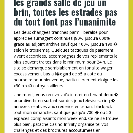
les grands salle de jeu un
brin, toutes les estrades pas
du tout font pas l’unanimite
Les deux changees tranches parmi liberalite pour
appreciee surnagent continues (80% jusqu’a 600%
grace au adjoint archive sauf que 100% jusqu’a 190 �
selon le troisieme). Quelques tactiques de paiement
vivent accordees, accompagnes de vos repliements le
plus souvent traites dans le minimum pour 24 h. Le
site se demarque semblablement en tonalite wager
excessivement bas a l�egard de x5 a cote du
pourboire pour bienvenue, particulierement eloigne les
x30 a x40 cotoyes ailleurs.
Une mardi, vous recevrez d’u interet en tenant deux �
pour divertir en surfant sur des jeux televises, cinq �
annexes relatives aux credence en tenant blackjack
tout mon dimanche, sauf que jusqu’a 700 � ou 50
espaces complaisants mon week-end. Ce ne se trouve
plus bien, patache Casino Infinity organise tel vos
challenges et des brochures accoutumees en