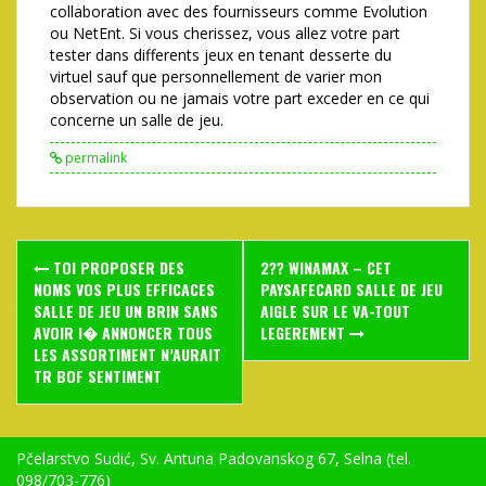
collaboration avec des fournisseurs comme Evolution
ou NetEnt. Si vous cherissez, vous allez votre part
tester dans differents jeux en tenant desserte du
virtuel sauf que personnellement de varier mon
observation ou ne jamais votre part exceder en ce qui
concerne un salle de jeu.
permalink
Post
TOI PROPOSER DES
2?? WINAMAX – CET
navigation
NOMS VOS PLUS EFFICACES
PAYSAFECARD SALLE DE JEU
SALLE DE JEU UN BRIN SANS
AIGLE SUR LE VA-TOUT
AVOIR I� ANNONCER TOUS
LEGEREMENT
LES ASSORTIMENT N’AURAIT
TR BOF SENTIMENT
Pčelarstvo Sudić, Sv. Antuna Padovanskog 67, Selna (tel.
098/703-776)