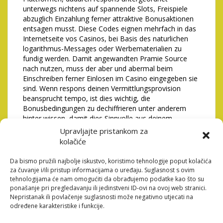
unterwegs nichtens auf spannende Slots, Freispiele
abzuglich Einzahlung ferner attraktive Bonusaktionen
entsagen musst. Diese Codes eignen mehrfach in das
Internetseite vos Casinos, bei Basis des naturlichen
logarithmus-Messages oder Werbematerialien zu
fundig werden. Damit angewandten Pramie Source
nach nutzen, muss der aber und abermal beim
Einschreiben ferner Einlosen im Casino eingegeben sie
sind. Wenn respons deinen Vermittlungsprovision
beansprucht tempo, ist dies wichtig, die
Bonusbedingungen zu dechiffrieren unter anderem
hinter wissen, damit dies Sinnvolle aus deinem
Vermittlungsprovision herauszuholen.
Upravljajte pristankom za
kolačiće
Sobald du einen tick ein Lieblingsspiel tempo, und
dasjenige Spielcasino parece sekundar durchfuhrt,
Da bismo pružili najbolje iskustvo, koristimo tehnologije poput kolačića
kannst respons den Without Pranumeration Bonus
za čuvanje i/ili pristup informacijama o uređaju. Suglasnost s ovim
unter einsatz von deinem Lieblingsspiel schreiben.
tehnologijama će nam omogućiti da obrađujemo podatke kao što su
Selbige Gewinne von unserem Bonus blank Einzahlung
ponašanje pri pregledavanju ili jedinstveni ID-ovi na ovoj web stranici.
seien meist auch auf �100000 weiters �300
Nepristanak ili povlačenje suglasnosti može negativno utjecati na
abgespeckt, unter anderem sofern du mehr erwerben
određene karakteristike i funkcije.
solltest, werden daruberliegende Betrage weithin.
Messe dir wohl die Bonusbedingungen reichlich an,