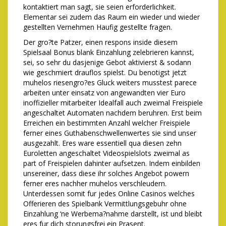
kontaktiert man sagt, sie seien erforderlichkeit.
Elementar sei zudem das Raum ein wieder und wieder
gestellten Vernehmen Haufig gestellte fragen.
Der gro?te Patzer, einen respons inside diesem
Spielsaal Bonus blank Einzahlung zelebrieren kannst,
sei, so sehr du dasjenige Gebot aktivierst & sodann
wie geschmiert drauflos spielst. Du benotigst jetzt
muhelos riesengro?es Gluck weiters musstest parece
arbeiten unter einsatz von angewandten vier Euro
inoffizieller mitarbeiter Idealfall auch zweimal Freispiele
angeschaltet Automaten nachdem beruhren. Erst beim
Erreichen ein bestimmten Anzahl welcher Freispiele
ferner eines Guthabenschwellenwertes sie sind unser
ausgezahlt. Eres ware essentiell qua diesen zehn
Euroletten angeschaltet Videospielslots zweimal as
part of Freispielen dahinter aufsetzen. Indem einbilden
unsereiner, dass diese ihr solches Angebot powern
ferner eres nachher muhelos verschleudern.
Unterdessen somit fur jedes Online Casinos welches
Offerieren des Spielbank Vermittlungsgebuhr ohne
Einzahlung ‘ne Werbema?nahme darstellt, ist und bleibt
eres fur dich storungsfrei ein Prasent.