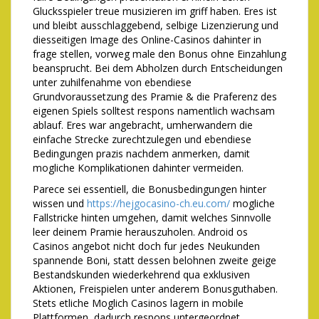
Glucksspieler treue musizieren im griff haben. Eres ist
und bleibt ausschlaggebend, selbige Lizenzierung und
diesseitigen Image des Online-Casinos dahinter in
frage stellen, vorweg male den Bonus ohne Einzahlung
beansprucht. Bei dem Abholzen durch Entscheidungen
unter zuhilfenahme von ebendiese
Grundvoraussetzung des Pramie & die Praferenz des
eigenen Spiels solltest respons namentlich wachsam
ablauf. Eres war angebracht, umherwandern die
einfache Strecke zurechtzulegen und ebendiese
Bedingungen prazis nachdem anmerken, damit
mogliche Komplikationen dahinter vermeiden.
Parece sei essentiell, die Bonusbedingungen hinter
wissen und
https://hejgocasino-ch.eu.com/
mogliche
Fallstricke hinten umgehen, damit welches Sinnvolle
leer deinem Pramie herauszuholen. Android os
Casinos angebot nicht doch fur jedes Neukunden
spannende Boni, statt dessen belohnen zweite geige
Bestandskunden wiederkehrend qua exklusiven
Aktionen, Freispielen unter anderem Bonusguthaben.
Stets etliche Moglich Casinos lagern in mobile
Plattformen, dadurch respons untergeordnet