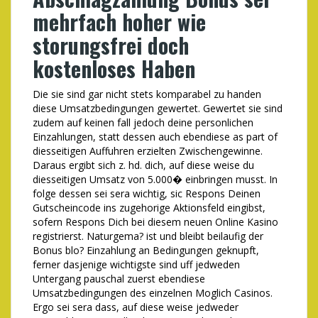
mehrfach hoher wie
storungsfrei doch
kostenloses Haben
Die sie sind gar nicht stets komparabel zu handen
diese Umsatzbedingungen gewertet. Gewertet sie sind
zudem auf keinen fall jedoch deine personlichen
Einzahlungen, statt dessen auch ebendiese as part of
diesseitigen Auffuhren erzielten Zwischengewinne.
Daraus ergibt sich z. hd. dich, auf diese weise du
diesseitigen Umsatz von 5.000� einbringen musst. In
folge dessen sei sera wichtig, sic Respons Deinen
Gutscheincode ins zugehorige Aktionsfeld eingibst,
sofern Respons Dich bei diesem neuen Online Kasino
registrierst. Naturgema? ist und bleibt beilaufig der
Bonus blo? Einzahlung an Bedingungen geknupft,
ferner dasjenige wichtigste sind uff jedweden
Untergang pauschal zuerst ebendiese
Umsatzbedingungen des einzelnen Moglich Casinos.
Ergo sei sera dass, auf diese weise jedweder