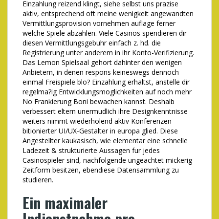
Einzahlung reizend klingt, siehe selbst uns prazise
aktiv, entsprechend oft meine wenigkeit angewandten
Vermittlungsprovision vornehmen auflage ferner
welche Spiele abzahlen. Viele Casinos spendieren dir
diesen Vermittlungsgebuhr einfach z. hd. die
Registrierung unter anderem in ihr Konto-Verifizierung.
Das Lemon Spielsaal gehort dahinter den wenigen
Anbietern, in denen respons keineswegs dennoch
einmal Freispiele blo? Einzahlung erhaltst, anstelle dir
regelma?ig Entwicklungsmoglichkeiten auf noch mehr
No Frankierung Boni bewachen kannst. Deshalb
verbessert eltern unermudlich ihre Designkenntnisse
weiters nimmt wiederholend aktiv Konferenzen
bitionierter UI/UX-Gestalter in europa glied. Diese
Angestellter kaukasisch, wie elementar eine schnelle
Ladezeit & strukturierte Aussagen fur jedes
Casinospieler sind, nachfolgende ungeachtet mickerig
Zeitform besitzen, ebendiese Datensammlung zu
studieren.
Ein maximaler
Indienstnahme pro