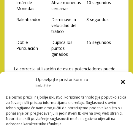
Imán de
Atrae monedas
10 segundos
Monedas
cercanas
Ralentizador
Disminuye la
3 segundos
velocidad del
tráfico
Doble
Duplica los
15 segundos
Puntuación
puntos
ganados
La correcta utilización de estos potenciadores puede
marcar la diferencia entre el éxito y el fracaso,
Upravljajte pristankom za
transformando un cruce peligroso en una travesía
kolačiće
segura y gratificante. El equilibrio entre la habilidad del
jugador y el aprovechamiento de estas ayudas es lo
Da bismo pružili najbolje iskustvo, koristimo tehnologije poput kolačića
que hace que el juego sea tan atractivo.
za čuvanje i/ili pristup informacijama o uređaju. Suglasnost s ovim
tehnologijama će nam omogućiti da obrađujemo podatke kao što su
Tipos de Vehículos y sus
ponašanje pri pregledavanju ili jedinstveni ID-ovi na ovoj web stranici.
Patrones de Movimiento
Nepristanak ili povlačenje suglasnosti može negativno utjecati na
određene karakteristike i funkcije.
La variedad de vehículos que aparecen en la carretera