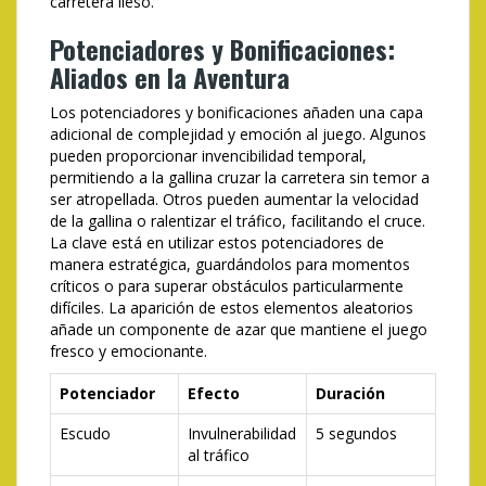
carretera ileso.
Potenciadores y Bonificaciones:
Aliados en la Aventura
Los potenciadores y bonificaciones añaden una capa
adicional de complejidad y emoción al juego. Algunos
pueden proporcionar invencibilidad temporal,
permitiendo a la gallina cruzar la carretera sin temor a
ser atropellada. Otros pueden aumentar la velocidad
de la gallina o ralentizar el tráfico, facilitando el cruce.
La clave está en utilizar estos potenciadores de
manera estratégica, guardándolos para momentos
críticos o para superar obstáculos particularmente
difíciles. La aparición de estos elementos aleatorios
añade un componente de azar que mantiene el juego
fresco y emocionante.
Potenciador
Efecto
Duración
Escudo
Invulnerabilidad
5 segundos
al tráfico