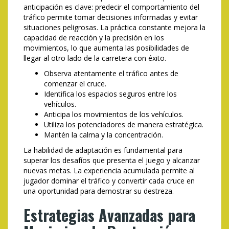
anticipación es clave: predecir el comportamiento del
tráfico permite tomar decisiones informadas y evitar
situaciones peligrosas. La práctica constante mejora la
capacidad de reacción y la precisión en los
movimientos, lo que aumenta las posibilidades de
llegar al otro lado de la carretera con éxito.
Observa atentamente el tráfico antes de
comenzar el cruce.
Identifica los espacios seguros entre los
vehículos.
Anticipa los movimientos de los vehículos.
Utiliza los potenciadores de manera estratégica.
Mantén la calma y la concentración.
La habilidad de adaptación es fundamental para
superar los desafíos que presenta el juego y alcanzar
nuevas metas. La experiencia acumulada permite al
jugador dominar el tráfico y convertir cada cruce en
una oportunidad para demostrar su destreza.
Estrategias Avanzadas para