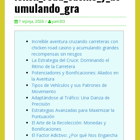
umulando_gra
7 srpnja, 2026
yam3t3
Increíble aventura cruzando carreteras con
chicken road casino y acumulando grandes
recompensas sin riesgos
La Estrategia del Cruce: Dominando el
Ritmo de la Carretera
Potenciadores y Bonificaciones: Aliados en
la Aventura
Tipos de Vehículos y sus Patrones de
Movimiento
Adaptándose al Tráfico: Una Danza de
Precisión
Estrategias Avanzadas para Maximizar la
Puntuación
El Arte de la Recolección: Monedas y
Bonificaciones
El Factor Adictivo: ¿Por qué Nos Engancha