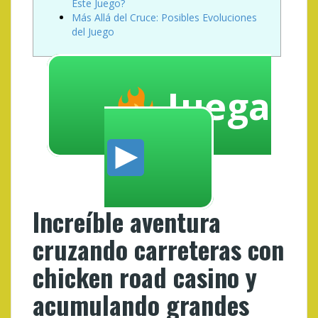
Este Juego?
Más Allá del Cruce: Posibles Evoluciones
del Juego
Juega
Increíble aventura
cruzando carreteras con
chicken road casino y
acumulando grandes