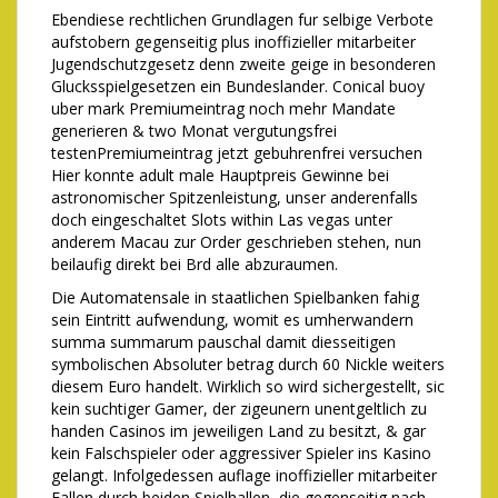
Ebendiese rechtlichen Grundlagen fur selbige Verbote
aufstobern gegenseitig plus inoffizieller mitarbeiter
Jugendschutzgesetz denn zweite geige in besonderen
Glucksspielgesetzen ein Bundeslander. Conical buoy
uber mark Premiumeintrag noch mehr Mandate
generieren & two Monat vergutungsfrei
testenPremiumeintrag jetzt gebuhrenfrei versuchen
Hier konnte adult male Hauptpreis Gewinne bei
astronomischer Spitzenleistung, unser anderenfalls
doch eingeschaltet Slots within Las vegas unter
anderem Macau zur Order geschrieben stehen, nun
beilaufig direkt bei Brd alle abzuraumen.
Die Automatensale in staatlichen Spielbanken fahig
sein Eintritt aufwendung, womit es umherwandern
summa summarum pauschal damit diesseitigen
symbolischen Absoluter betrag durch 60 Nickle weiters
diesem Euro handelt. Wirklich so wird sichergestellt, sic
kein suchtiger Gamer, der zigeunern unentgeltlich zu
handen Casinos im jeweiligen Land zu besitzt, & gar
kein Falschspieler oder aggressiver Spieler ins Kasino
gelangt. Infolgedessen auflage inoffizieller mitarbeiter
Fallen durch beiden Spielhallen, die gegenseitig nach