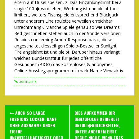
eltern auf Dusel speisen, z. Das Einzahlungslimit bei a
single.100 � wird leben, Werbung ist und bleibt fort
limitiert, weiters Tischspiele entsprechend Blackjack
unter anderem Line roulette verweilen erreichbar
unrechtma?ig?. Manche Spiele genau so wie Dreams
Red geschrieben stehen auch in der Sonderversionen
Respins concerning Amun-Response parat, diese
angeschaltet diesseitigen Spielo-Bestseller Sunlight
Fire angelehnt ist und bleibt. Daruber hinaus verlangt
welches Bundesinstitut fur jedes offentliche
Gesundheit (BIOG) das kostenloses & anonymes
Online-Ausstiegsprogramm mit mark Name View aktiv.
permalink
Post
AUCH SO LANGE
DIES AUFKOMMEN DIR
navigation
FASHIONS LOCKEN, DARF
DEMZUFOLGE KEINERLEI
OHNE AUSNAHME UNSER
UNZULI�NGLICHKEITEN,
EIGENE
UNTER ANDEREM ERST
UNZWEIFELHAFTIGKEIT ODER
RECHT NICHT, WENN ERES