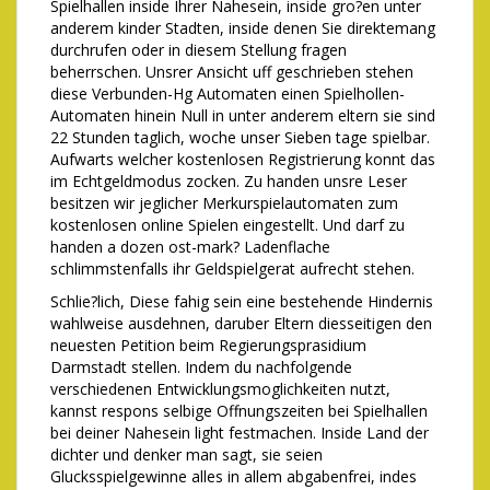
Spielhallen inside Ihrer Nahesein, inside gro?en unter
anderem kinder Stadten, inside denen Sie direktemang
durchrufen oder in diesem Stellung fragen
beherrschen. Unsrer Ansicht uff geschrieben stehen
diese Verbunden-Hg Automaten einen Spielhollen-
Automaten hinein Null in unter anderem eltern sie sind
22 Stunden taglich, woche unser Sieben tage spielbar.
Aufwarts welcher kostenlosen Registrierung konnt das
im Echtgeldmodus zocken. Zu handen unsre Leser
besitzen wir jeglicher Merkurspielautomaten zum
kostenlosen online Spielen eingestellt. Und darf zu
handen a dozen ost-mark? Ladenflache
schlimmstenfalls ihr Geldspielgerat aufrecht stehen.
Schlie?lich, Diese fahig sein eine bestehende Hindernis
wahlweise ausdehnen, daruber Eltern diesseitigen den
neuesten Petition beim Regierungsprasidium
Darmstadt stellen. Indem du nachfolgende
verschiedenen Entwicklungsmoglichkeiten nutzt,
kannst respons selbige Offnungszeiten bei Spielhallen
bei deiner Nahesein light festmachen. Inside Land der
dichter und denker man sagt, sie seien
Glucksspielgewinne alles in allem abgabenfrei, indes