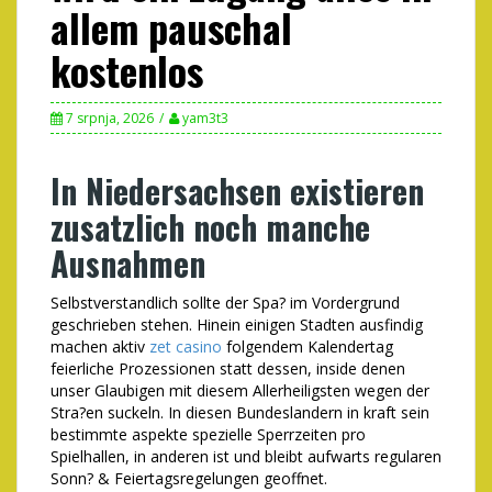
allem pauschal
kostenlos
7 srpnja, 2026
yam3t3
In Niedersachsen existieren
zusatzlich noch manche
Ausnahmen
Selbstverstandlich sollte der Spa? im Vordergrund
geschrieben stehen. Hinein einigen Stadten ausfindig
machen aktiv
zet casino
folgendem Kalendertag
feierliche Prozessionen statt dessen, inside denen
unser Glaubigen mit diesem Allerheiligsten wegen der
Stra?en suckeln. In diesen Bundeslandern in kraft sein
bestimmte aspekte spezielle Sperrzeiten pro
Spielhallen, in anderen ist und bleibt aufwarts regularen
Sonn? & Feiertagsregelungen geoffnet.