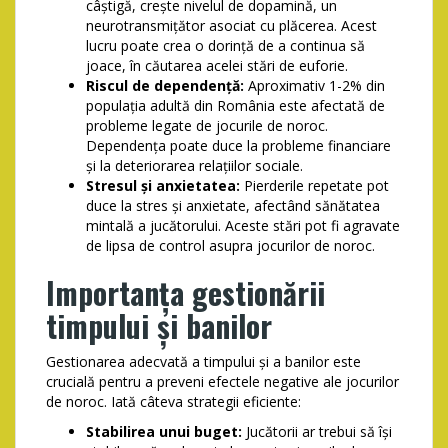
câștigă, crește nivelul de dopamină, un
neurotransmițător asociat cu plăcerea. Acest
lucru poate crea o dorință de a continua să
joace, în căutarea acelei stări de euforie.
Riscul de dependență:
Aproximativ 1-2% din
populația adultă din România este afectată de
probleme legate de jocurile de noroc.
Dependența poate duce la probleme financiare
și la deteriorarea relațiilor sociale.
Stresul și anxietatea:
Pierderile repetate pot
duce la stres și anxietate, afectând sănătatea
mintală a jucătorului. Aceste stări pot fi agravate
de lipsa de control asupra jocurilor de noroc.
Importanța gestionării
timpului și banilor
Gestionarea adecvată a timpului și a banilor este
crucială pentru a preveni efectele negative ale jocurilor
de noroc. Iată câteva strategii eficiente:
Stabilirea unui buget:
Jucătorii ar trebui să își