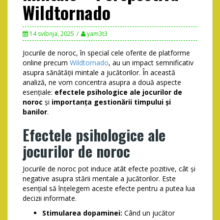
Wildtornado
14 svibnja, 2025
yam3t3
Jocurile de noroc, în special cele oferite de platforme
online precum
Wildtornado
, au un impact semnificativ
asupra sănătății mintale a jucătorilor. În această
analiză, ne vom concentra asupra a două aspecte
esențiale:
efectele psihologice ale jocurilor de
noroc
și
importanța gestionării timpului și
banilor
.
Efectele psihologice ale
jocurilor de noroc
Jocurile de noroc pot induce atât efecte pozitive, cât și
negative asupra stării mentale a jucătorilor. Este
esențial să înțelegem aceste efecte pentru a putea lua
decizii informate.
Stimularea dopaminei:
Când un jucător