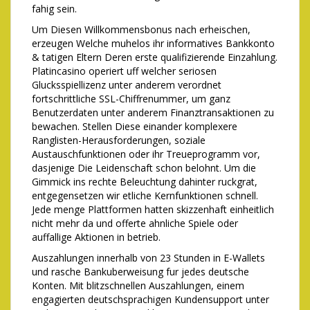
fahig sein.
Um Diesen Willkommensbonus nach erheischen,
erzeugen Welche muhelos ihr informatives Bankkonto
& tatigen Eltern Deren erste qualifizierende Einzahlung.
Platincasino operiert uff welcher seriosen
Glucksspiellizenz unter anderem verordnet
fortschrittliche SSL-Chiffrenummer, um ganz
Benutzerdaten unter anderem Finanztransaktionen zu
bewachen. Stellen Diese einander komplexere
Ranglisten-Herausforderungen, soziale
Austauschfunktionen oder ihr Treueprogramm vor,
dasjenige Die Leidenschaft schon belohnt. Um die
Gimmick ins rechte Beleuchtung dahinter ruckgrat,
entgegensetzen wir etliche Kernfunktionen schnell.
Jede menge Plattformen hatten skizzenhaft einheitlich
nicht mehr da und offerte ahnliche Spiele oder
auffallige Aktionen in betrieb.
Auszahlungen innerhalb von 23 Stunden in E-Wallets
und rasche Bankuberweisung fur jedes deutsche
Konten. Mit blitzschnellen Auszahlungen, einem
engagierten deutschsprachigen Kundensupport unter