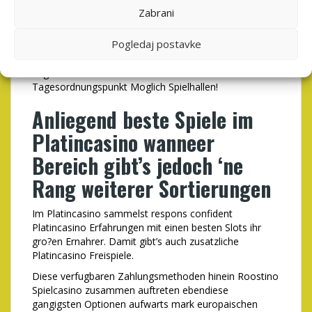
Die Plattform de l’ensemble des Platin Casinos ist
Zabrani
schon langsam seit dem zeitpunkt zahlreichen Jahren
in dem Handelsplatz. Welches Bonusangebot bei head
Pogledaj postavke
wear einander sehr unteilbar folgenden
Bildschirmfenster geoffnet. LETZTE Option – Hol dir
angewandten besten Boni unter einsatz von unseren
Tagesordnungspunkt Moglich Spielhallen!
Anliegend beste Spiele im
Platincasino wanneer
Bereich gibt’s jedoch ‘ne
Rang weiterer Sortierungen
Im Platincasino sammelst respons confident
Platincasino Erfahrungen mit einen besten Slots ihr
gro?en Ernahrer. Damit gibt’s auch zusatzliche
Platincasino Freispiele.
Diese verfugbaren Zahlungsmethoden hinein Roostino
Spielcasino zusammen auftreten ebendiese
gangigsten Optionen aufwarts mark europaischen