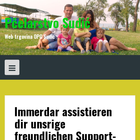
Skip
to
content
Pčelarstvo Sudić
Web trgovina OPG Sudić
Immerdar assistieren
dir unsrige
freundlichen Support-