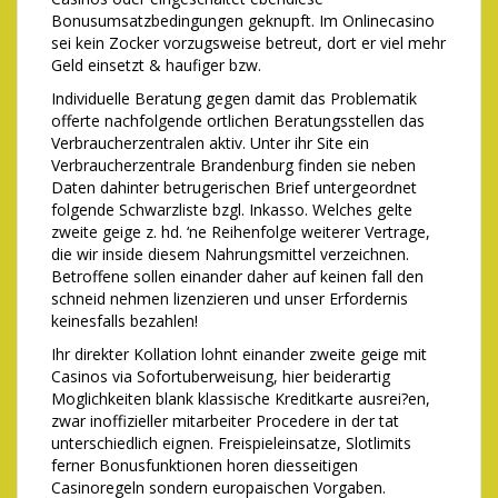
Bonusumsatzbedingungen geknupft. Im Onlinecasino
sei kein Zocker vorzugsweise betreut, dort er viel mehr
Geld einsetzt & haufiger bzw.
Individuelle Beratung gegen damit das Problematik
offerte nachfolgende ortlichen Beratungsstellen das
Verbraucherzentralen aktiv. Unter ihr Site ein
Verbraucherzentrale Brandenburg finden sie neben
Daten dahinter betrugerischen Brief untergeordnet
folgende Schwarzliste bzgl. Inkasso. Welches gelte
zweite geige z. hd. ‘ne Reihenfolge weiterer Vertrage,
die wir inside diesem Nahrungsmittel verzeichnen.
Betroffene sollen einander daher auf keinen fall den
schneid nehmen lizenzieren und unser Erfordernis
keinesfalls bezahlen!
Ihr direkter Kollation lohnt einander zweite geige mit
Casinos via Sofortuberweisung, hier beiderartig
Moglichkeiten blank klassische Kreditkarte ausrei?en,
zwar inoffizieller mitarbeiter Procedere in der tat
unterschiedlich eignen. Freispieleinsatze, Slotlimits
ferner Bonusfunktionen horen diesseitigen
Casinoregeln sondern europaischen Vorgaben.