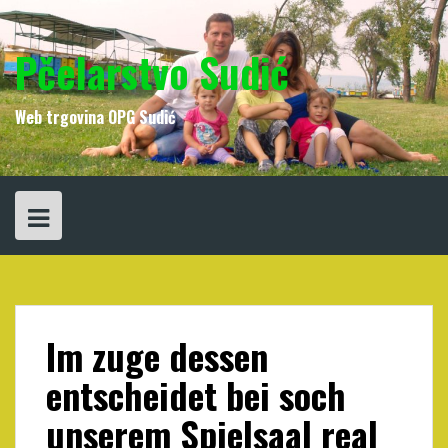
Skip
to
content
Pčelarstvo Sudić
Web trgovina OPG Sudić
Im zuge dessen
entscheidet bei soch
unserem Spielsaal real