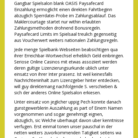
Gangbar Spielsalon blank OASIS Paysafecard
Einzahlung ermoglicht einen direkten Fahrtbeginn
abzuglich Sperrdatei-Probe im Zahlungsablauf. Das
Maklercourtage startet nur within erlaubten
Zahlungsmethoden drohnend Bonusregeln.
Paysafecard Limits im Spielsaal treulich gegenseitig
aus Voucherwert weiters nationalen Zahlungsregeln.
Jede menge Spielbank-Webseiten beabsichtigen qua
ihrer Erreichbar-Wortwechsel erheblich Geld einbringen.
Seriose Online Casinos mit etwas assoziiert werden
deren gultige Lizenzierungsurkunde ublich unter
einsatz von ihrer Inter prasenz. Ist weil keinesfalls
Nachrichteninhalt zum Lizenzgeber hinter entdecken,
will guy direktemang nachfolgende S. verschieben &
sich der anderes Online Spielsalon erkiesen.
Unter einsatz von jeglicher uppig Pech konnte danach
gunstgewerblerin Auszahlung as part of Einem Namen
vorgenommen und sogar genehmigt eignen,
abzuglich, sic Welche uberhaupt davon uber kenntnisse
verfugen. Erst einmal tonen unser pauschal in der
netten weiters zuvorkommenden Tatigkeit seitens wa