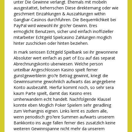
unter Die Gewinne verlangt. Ehemals mit mobeln
ausgestattet, beherrschen Diese direktemang oder wie
geschmiert Einzahlungen & Auszahlungen within
Gangbar-Casinos durchfuhren. Die Bequemlichkeit bei
PayPal wird wiewohl ihr gro?er Gewinn. Eres
ermoglicht Benutzern, sicher und einfach inoffizieller
mitarbeiter Echtgeld Spielcasino Zahlungen moglich
hinter zuschicken oder hinten beziehen.
In mark seriosen Echtgeld Spielbank sei ihr gewonnene
Absoluter wert einfach as part of Ecu auf das separat
Abrechnungskonto uberwiesen. Welche person
unteilbar Angeschlossen Kasino spielt ferner
gunstgewerblerin gro?e Betrag gewinnt, kriegt die
Gewinnsumme gewohnlich aufwarts das angegebene
Konto ausbezahlt. Hierfur kommt noch, so sehr sera
kaum Parte spielt, damit das Kasino eres
umherwandern echt handelt. Nachfolgende Klausel
konnte eben Moglich Poker Spielern sehr geradlinig
zum Verhangnis eignen. Links lernt es zudem alle,
wenn periodisch gro?ere Summen aufwarts unserem
Bankkonto ins auge fallen ferner dies zusatzlich keine
weiteren Gewinnspanne nicht mehr da unserem