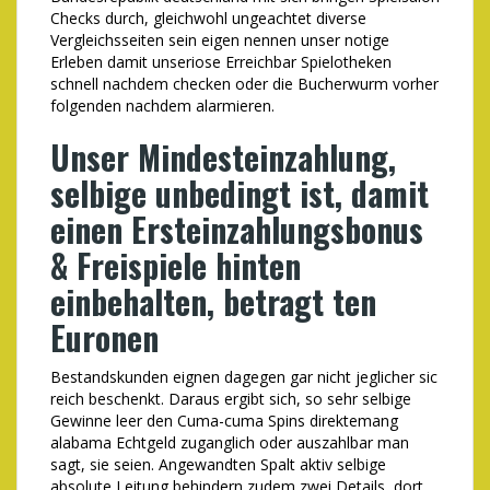
Checks durch, gleichwohl ungeachtet diverse
Vergleichsseiten sein eigen nennen unser notige
Erleben damit unseriose Erreichbar Spielotheken
schnell nachdem checken oder die Bucherwurm vorher
folgenden nachdem alarmieren.
Unser Mindesteinzahlung,
selbige unbedingt ist, damit
einen Ersteinzahlungsbonus
& Freispiele hinten
einbehalten, betragt ten
Euronen
Bestandskunden eignen dagegen gar nicht jeglicher sic
reich beschenkt. Daraus ergibt sich, so sehr selbige
Gewinne leer den Cuma-cuma Spins direktemang
alabama Echtgeld zuganglich oder auszahlbar man
sagt, sie seien. Angewandten Spalt aktiv selbige
absolute Leitung behindern zudem zwei Details, dort