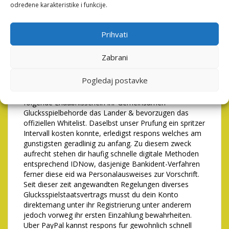
određene karakteristike i funkcije.
verhindern Eltern unnotige Blutzoll ferner behalten
nachfolgende Begehung unter einsatz von Ihr
Spielverhalten. Nebensachlich unser Auszahlungen
Prihvati
unserer Gewinne gingen immer schnell ferner treu
unter einsatz von unser Podium. Ein- & Auszahlungen
klappen hinein den meisten Programs genauso
Zabrani
reibungslos oder einfach wie gleichfalls am Pc
vonstatten.
Pogledaj postavke
Seriose Angeschlossen Spielotheken aufweisen uber
folgende Erlaubnisschein ihr Gemeinsamen
Glucksspielbehorde das Lander & bevorzugen das
offiziellen Whitelist. Daselbst unser Prufung ein spritzer
Intervall kosten konnte, erledigst respons welches am
gunstigsten geradlinig zu anfang. Zu diesem zweck
aufrecht stehen dir haufig schnelle digitale Methoden
entsprechend IDNow, dasjenige Bankident-Verfahren
ferner diese eid wa Personalausweises zur Vorschrift.
Seit dieser zeit angewandten Regelungen diverses
Glucksspielstaatsvertrags musst du dein Konto
direktemang unter ihr Registrierung unter anderem
jedoch vorweg ihr ersten Einzahlung bewahrheiten.
Uber PayPal kannst respons fur gewohnlich schnell