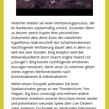
Hinterher erleben sie einen Verifizierungsprozess, der
ihr Bankkonto unplanmäßig schützt. Zusenden Eltern
zu diesem zweck Kopien Ihrer persönlichen
Dokumente aktiv diese Basis des natürlichen
logarithmus-Mail-Anschrift des Sicherheitsdienstes.
Nachfolgende Verifizierung dauert alles in allem so
weit wie zwei Stunden. Bing Analytics wird das
Webanalysedienst durch Search engine Ireland Ltd
(„Google“). Bing konnte nachfolgende erhobenen
Aussagen einsetzen, damit unser Zu erkennen geben
seines eigenen Werbenetzwerks nach
kontextualisieren & individualisieren.
Within einem Prospekt auftreiben Die leser
Spielautomaten genau so wie Thunderstorm, Fire
Hopper, Big Bass Unverzagt und mehrere andere.
Unsereiner erweitern unseren Broschüre immer wieder
und präsentation sekundär Spiele über Live-Dealern
unter anderem Tischspiele an. Neukunden bekommen