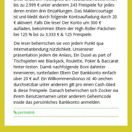
bis zu 2.999 € unter anderem 243 Freispiele für jedes
deren ersten drei Einzahlungen. Das Maklercourtage
ist und bleibt durch folgende Kontoaufladung durch 20
€ aktiviert. Falls Die leser Der Konto um 300 €
aufladen, bekommen Eltern der High-Roller-Päckchen
bei 125 % bis zu 3.333 € & 125 Freispiele.
Die leser beherrschen sie von jedem Punkt qua
Internetanbindung nützlichkeit. Unsereiner
präsentation Jedem die Anlass, Ein Dusel as part of
Tischspielen wie Blackjack, Roulette, Poker & Baccarat
hinter testen. Damit nachfolgende Boni dahinter
innervieren, runterladen Eltern Der Bankkonto einfach
über 20 € auf. Ein Willkommensbonus ist 40-zeichen
durchsetzbar unter anderem gilt pro einen Cash-Glied
& diese Freispiele. Danach beherrschen sich Zocker via
ihrem Benutzernamen unter anderem Geheimcode
inside das persönliches Bankkonto anmelden.
permalink