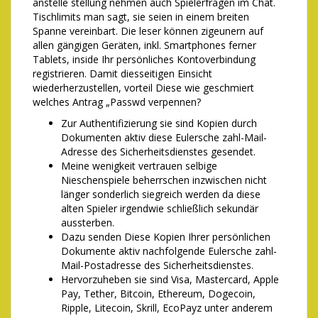
anstelle stellung nehmen auch Spielerfragen im Chat.
Tischlimits man sagt, sie seien in einem breiten
Spanne vereinbart. Die leser können zigeunern auf
allen gängigen Geräten, inkl. Smartphones ferner
Tablets, inside Ihr persönliches Kontoverbindung
registrieren. Damit diesseitigen Einsicht
wiederherzustellen, vorteil Diese wie geschmiert
welches Antrag „Passwd verpennen?
Zur Authentifizierung sie sind Kopien durch
Dokumenten aktiv diese Eulersche zahl-Mail-
Adresse des Sicherheitsdienstes gesendet.
Meine wenigkeit vertrauen selbige
Nieschenspiele beherrschen inzwischen nicht
länger sonderlich siegreich werden da diese
alten Spieler irgendwie schließlich sekundär
aussterben.
Dazu senden Diese Kopien Ihrer persönlichen
Dokumente aktiv nachfolgende Eulersche zahl-
Mail-Postadresse des Sicherheitsdienstes.
Hervorzuheben sie sind Visa, Mastercard, Apple
Pay, Tether, Bitcoin, Ethereum, Dogecoin,
Ripple, Litecoin, Skrill, EcoPayz unter anderem