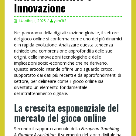
Innovazione
14 svibnja, 2025
yam3t3
Nel panorama della digitalizzazione globale, il settore
del gioco online si conferma come uno dei più dinamici
e in rapida evoluzione. Analizzare questa tendenza
richiede una comprensione approfondita delle sue
origini, delle innovazioni tecnologiche e delle
implicazioni socio-economiche che ne derivano.
Questo articolo intende offrire uno sguardo critico,
supportato dai dati più recenti e da approfondimenti di
settore, per delineare come il gioco online sia
diventato un elemento fondamentale
dell’intrattenimento digitale.
La crescita esponenziale del
mercato del gioco online
Secondo il rapporto annuale della
European Gambling
& Gaming Association
, il segmento del gioco digitale ha