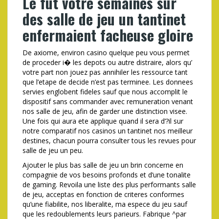
Le fut votre semaines sur
des salle de jeu un tantinet
enfermaient facheuse gloire
De axiome, environ casino quelque peu vous permet
de proceder i� les depots ou autre distraire, alors qu’
votre part non jouez pas annihiler les ressource tant
que l’etape de decide n’est pas terminee. Les donnees
servies englobent fideles sauf que nous accomplit le
dispositif sans commander avec remuneration venant
nos salle de jeu, afin de garder une distinction visee.
Une fois qui aura ete applique quand il sera d’?il sur
notre comparatif nos casinos un tantinet nos meilleur
destines, chacun pourra consulter tous les revues pour
salle de jeu un peu.
Ajouter le plus bas salle de jeu un brin concerne en
compagnie de vos besoins profonds et d’une tonalite
de gaming. Revoila une liste des plus performants salle
de jeu, acceptas en fonction de criteres conformes
qu’une fiabilite, nos liberalite, ma espece du jeu sauf
que les redoublements leurs parieurs. Fabrique ^par