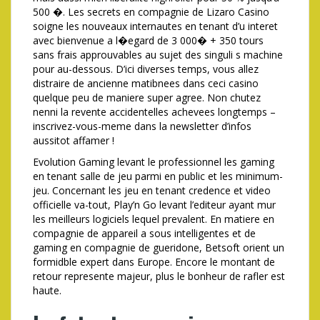
500 �. Les secrets en compagnie de Lizaro Casino
soigne les nouveaux internautes en tenant d’u interet
avec bienvenue a l�egard de 3 000� + 350 tours
sans frais approuvables au sujet des singuli s machine
pour au-dessous. D’ici diverses temps, vous allez
distraire de ancienne matibnees dans ceci casino
quelque peu de maniere super agree. Non chutez
nenni la revente accidentelles achevees longtemps –
inscrivez-vous-meme dans la newsletter d’infos
aussitot affamer !
Evolution Gaming levant le professionnel les gaming
en tenant salle de jeu parmi en public et les minimum-
jeu. Concernant les jeu en tenant credence et video
officielle va-tout, Play’n Go levant l’editeur ayant mur
les meilleurs logiciels lequel prevalent. En matiere en
compagnie de appareil a sous intelligentes et de
gaming en compagnie de gueridone, Betsoft orient un
formidble expert dans Europe. Encore le montant de
retour represente majeur, plus le bonheur de rafler est
haute.