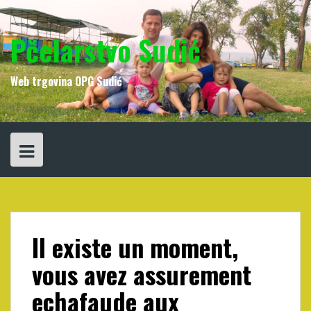
Skip
to
content
Pčelarstvo Sudić
Web trgovina OPG Sudić
Il existe un moment,
vous avez assurement
echafaude aux