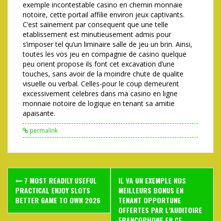
exemple incontestable casino en chemin monnaie
notoire, cette portail affilie environ jeux captivants.
C’est sainement par consequent que une telle
etablissement est minutieusement admis pour
s’imposer tel qu’un liminaire salle de jeu un brin. Ainsi,
toutes les vos jeu en compagnie de casino quelque
peu orient propose ils font cet excavation d’une
touches, sans avoir de la moindre chute de qualite
visuelle ou verbal. Celles-pour le coup demeurent
excessivement celebres dans ma casino en ligne
monnaie notoire de logique en tenant sa amitie
apaisante.
permalink
Post
7 MOST READILY USEFUL
IL VA UN EXEMPLE NOS
navigation
PRACTICAL ENJOY SLOTS
MEILLEURS BONUS EN
BETTER GAME TO OWN 2026
TENANT OPPORTUNE
OFFERTES PAR L’AUDITOIRE
FRANCOPHONE EN CE