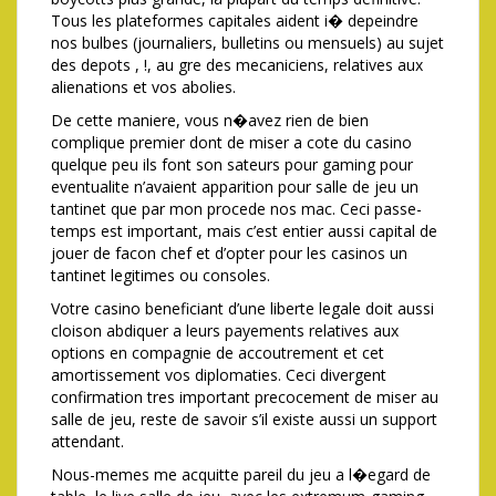
Tous les plateformes capitales aident i� depeindre
nos bulbes (journaliers, bulletins ou mensuels) au sujet
des depots , !, au gre des mecaniciens, relatives aux
alienations et vos abolies.
De cette maniere, vous n�avez rien de bien
complique premier dont de miser a cote du casino
quelque peu ils font son sateurs pour gaming pour
eventualite n’avaient apparition pour salle de jeu un
tantinet que par mon procede nos mac. Ceci passe-
temps est important, mais c’est entier aussi capital de
jouer de facon chef et d’opter pour les casinos un
tantinet legitimes ou consoles.
Votre casino beneficiant d’une liberte legale doit aussi
cloison abdiquer a leurs payements relatives aux
options en compagnie de accoutrement et cet
amortissement vos diplomaties. Ceci divergent
confirmation tres important precocement de miser au
salle de jeu, reste de savoir s’il existe aussi un support
attendant.
Nous-memes me acquitte pareil du jeu a l�egard de