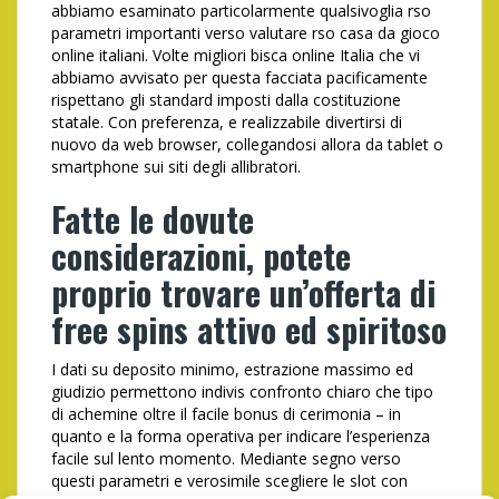
abbiamo esaminato particolarmente qualsivoglia rso
parametri importanti verso valutare rso casa da gioco
online italiani. Volte migliori bisca online Italia che vi
abbiamo avvisato per questa facciata pacificamente
rispettano gli standard imposti dalla costituzione
statale. Con preferenza, e realizzabile divertirsi di
nuovo da web browser, collegandosi allora da tablet o
smartphone sui siti degli allibratori.
Fatte le dovute
considerazioni, potete
proprio trovare un’offerta di
free spins attivo ed spiritoso
I dati su deposito minimo, estrazione massimo ed
giudizio permettono indivis confronto chiaro che tipo
di achemine oltre il facile bonus di cerimonia – in
quanto e la forma operativa per indicare l’esperienza
facile sul lento momento. Mediante segno verso
questi parametri e verosimile scegliere le slot con