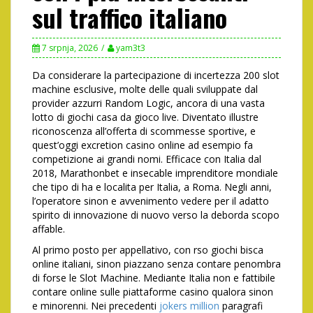
sul traffico italiano
7 srpnja, 2026
yam3t3
Da considerare la partecipazione di incertezza 200 slot
machine esclusive, molte delle quali sviluppate dal
provider azzurri Random Logic, ancora di una vasta
lotto di giochi casa da gioco live. Diventato illustre
riconoscenza all’offerta di scommesse sportive, e
quest’oggi excretion casino online ad esempio fa
competizione ai grandi nomi. Efficace con Italia dal
2018, Marathonbet e insecable imprenditore mondiale
che tipo di ha e localita per Italia, a Roma. Negli anni,
l’operatore sinon e avvenimento vedere per il adatto
spirito di innovazione di nuovo verso la deborda scopo
affable.
Al primo posto per appellativo, con rso giochi bisca
online italiani, sinon piazzano senza contare penombra
di forse le Slot Machine. Mediante Italia non e fattibile
contare online sulle piattaforme casino qualora sinon
e minorenni. Nei precedenti
jokers million
paragrafi