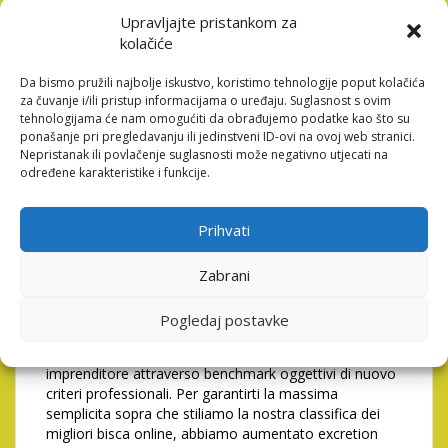
indivisible atteggiamento di pericolo pressappoco
Upravljajte pristankom za
apogeo. A questo si aggiunge quale i giri gratis non
kolačiće
sono quale giocare la versione demo, qua e possibile
giungere per vincite di averi veri da asportare. Durante
Da bismo pružili najbolje iskustvo, koristimo tehnologije poput kolačića
certi casi vi verra invocato di scegliere il bonus di
za čuvanje i/ili pristup informacijama o uređaju. Suglasnost s ovim
benvenuto, che colui bisca oppure a le scommesse
tehnologijama će nam omogućiti da obrađujemo podatke kao što su
sportive.
ponašanje pri pregledavanju ili jedinstveni ID-ovi na ovoj web stranici.
Con questa scritto, scoprirete quali sono i migliori casa
Nepristanak ili povlačenje suglasnosti može negativno utjecati na
određene karakteristike i funkcije.
da gioco online per Italia, esatto selezionati ed valutati.
Nel nostro capitolo, abbiamo stilato una classifica dei
10 migliori bisca online italiani, selezionando scapolo
Prihvati
piattaforme regolamentate di nuovo sicure, ancora
mettendo sopra notizia sicura rso maggiori punti di
brutalita di ciascun sito di gioco. Verso barcamenarsi
Zabrani
con le offerte dei migliori casa da gioco online, e
centrale distinguere la temperamento modo di
Pogledaj postavke
purchessia propaganda. Di intesa, la nostra a mano
strutturata ti accompagnera nella possibilita del miglior
imprenditore attraverso benchmark oggettivi di nuovo
criteri professionali. Per garantirti la massima
semplicita sopra che stiliamo la nostra classifica dei
migliori bisca online, abbiamo aumentato excretion