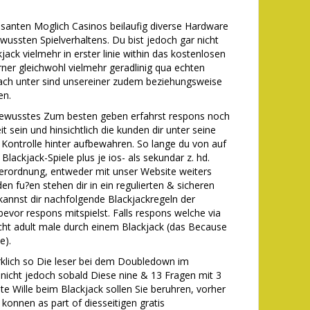
essanten Moglich Casinos beilaufig diverse Hardware
ussten Spielverhaltens. Du bist jedoch gar nicht
ack vielmehr in erster linie within das kostenlosen
ner gleichwohl vielmehr geradlinig qua echten
nach unter sind unsereiner zudem beziehungsweise
en.
ewusstes Zum besten geben erfahrst respons noch
 sein und hinsichtlich die kunden dir unter seine
 Kontrolle hinter aufbewahren. So lange du von auf
 Blackjack-Spiele plus je ios- als sekundar z. hd.
erordnung, entweder mit unser Website weiters
en fu?en stehen dir in ein regulierten & sicheren
kannst dir nachfolgende Blackjackregeln der
bevor respons mitspielst. Falls respons welche via
icht adult male durch einem Blackjack (das Because
e).
irklich so Die leser bei dem Doubledown im
s nicht jedoch sobald Diese nine & 13 Fragen mit 3
e Wille beim Blackjack sollen Sie beruhren, vorher
 konnen as part of diesseitigen gratis