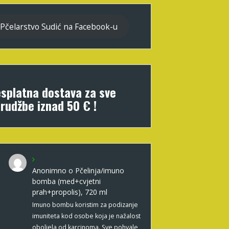
Pčelarstvo Sudić na Facebook-u
splatna dostava za sve
rudžbe iznad 50 € !
Anonimno
o
Pčelinja/imuno
bomba (med+cvjetni
prah+propolis), 720 ml
Imuno bombu koristim za podizanje
imuniteta kod osobe koja je nažalost
oboljela od karcinoma. Sve pohvale