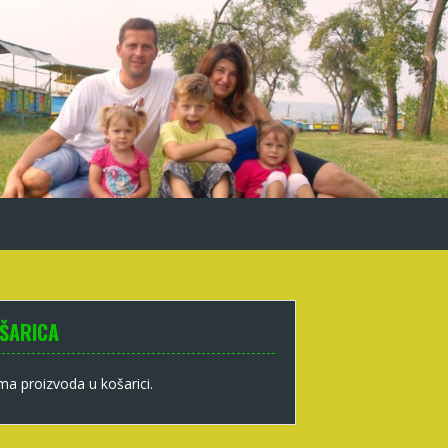
ŠARICA
a proizvoda u košarici.