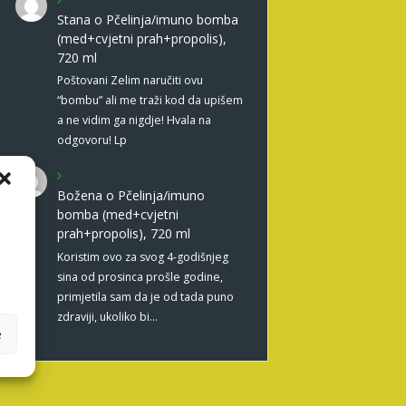
Stana
o
Pčelinja/imuno bomba
(med+cvjetni prah+propolis),
720 ml
Poštovani Zelim naručiti ovu
“bombu” ali me traži kod da upišem
a ne vidim ga nigdje! Hvala na
odgovoru! Lp
Božena
o
Pčelinja/imuno
bomba (med+cvjetni
prah+propolis), 720 ml
Koristim ovo za svog 4-godišnjeg
sina od prosinca prošle godine,
primjetila sam da je od tada puno
zdraviji, ukoliko bi…
e