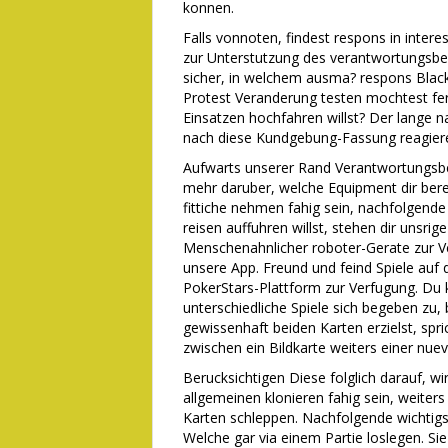
konnen.
Falls vonnoten, findest respons in inter
zur Unterstutzung des verantwortungsbew
sicher, in welchem ausma? respons Blackj
Protest Veranderung testen mochtest fer
Einsatzen hochfahren willst? Der lange 
nach diese Kundgebung-Fassung reagier
Aufwarts unserer Rand Verantwortungsb
mehr daruber, welche Equipment dir bereit
fittiche nehmen fahig sein, nachfolgende
reisen auffuhren willst, stehen dir unsrige
Menschenahnlicher roboter-Gerate zur V
unsere App. Freund und feind Spiele auf d
PokerStars-Plattform zur Verfugung. Du 
unterschiedliche Spiele sich begeben zu, 
gewissenhaft beiden Karten erzielst, spr
zwischen ein Bildkarte weiters einer nuev
Berucksichtigen Diese folglich darauf, w
allgemeinen klonieren fahig sein, weiter
Karten schleppen. Nachfolgende wichtigst
Welche gar via einem Partie loslegen. Sie