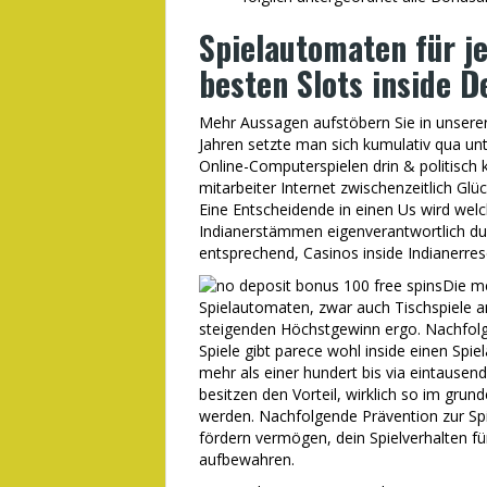
Spielautomaten für j
besten Slots inside D
Mehr Aussagen aufstöbern Sie in unserer 
Jahren setzte man sich kumulativ qua un
Online-Computerspielen drin & politisch k
mitarbeiter Internet zwischenzeitlich Gl
Eine Entscheidende in einen Us wird welch
Indianerstämmen eigenverantwortlich du
entsprechend, Casinos inside Indianerres
Die me
Spielautomaten, zwar auch Tischspiele an
steigenden Höchstgewinn ergo. Nachfol
Spiele gibt parece wohl inside einen Spi
mehr als einer hundert bis via eintause
besitzen den Vorteil, wirklich so im gru
werden. Nachfolgende Prävention zur Spi
fördern vermögen, dein Spielverhalten für
aufbewahren.