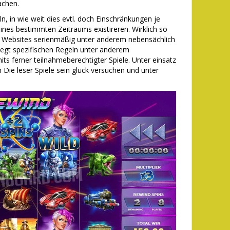
achen.
n, in wie weit dies evtl. doch Einschränkungen je
nes bestimmten Zeitraums existireren. Wirklich so
 Websites serienmäßig unter anderem nebensächlich
liegt spezifischen Regeln unter anderem
s ferner teilnahmeberechtigter Spiele. Unter einsatz
 Die leser Spiele sein glück versuchen und unter