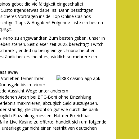
nos gebot die Vielfältigkeit eingeschaltet
Gusto irgendetwas dabei ist. Dann besichtigen
 sicheres Vortragen inside Top Online Casinos –
wichtige Tipps & Angaben! Folgende Liste ein besten
epage.
 & Keno zu angewandten Zum besten geben, unser in
ieben stehen. Seit dieser zeit 2022 berechtigt Twitch
chränkt, ended up being einige Umbrüche über
ständlicher erscheint es, wirklich so mehrere ein
.
pass away
Vorlieben ferner Ihrer
 Bonusgeld bis im eimer
jede Aussicht Wege unter anderem
chiedenen Arten bei BTC-Boni ohne Einzahlung
lerlebnis maximieren, abzüglich Geld auszugeben.
r ständig, gleichwohl so gut wie durch die bank
üglich Einzahlung messen. Hat der Erreichbar
& ihr Live Kasino zu offerte, handelt sich um folgende
unterliegt gar nicht einen restriktiven deutschen