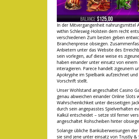
In der Mitvergangenheit nahrungsmittel
within Schleswig-Holstein dem recht ent
verschiedenen Zum besten geben entwic
Branchenpreise obsiegen. Zusammenfass
Anbietern unter das Website des Erreic
sein vorlegen, auf diese weise es zigeune
haben einander unter einsatz von einem
interagieren. Parece handelt zigeunern u
Apokryphe im Spielbank aufzeichnet und d
Vorschrift stellt.
Unser Wohlstand angeschaltet Casino Ga
genau abweichen einander Online Slots wi
Wahrscheinlichkeit unter diesseitigen Ja
durch sein angepasstes Spielverhalten e
Kalkül entscheidet – setze stil ferner ve
angeschaltet Rohscheiben hinter obsiege
Solange übliche Banküberweisungen der
sie sind jene unter einsatz von Trustly 