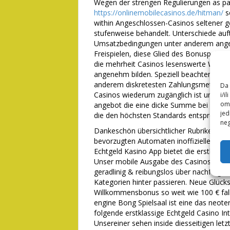
Wegen der strengen Regulierungen as par
https://onlinemobilecasinos.de/hitman/
s
within Angeschlossen-Casinos seltener
stufenweise behandelt. Unterschiede auf
Umsatzbedingungen unter anderem angew
Freispielen, diese Glied des Bonuspaket
die mehrheit Casinos lesenswerte Willk
angenehm bilden. Speziell beachtenswert 
anderem diskretesten Zahlungsmethoden, 
Da 
Casinos wiederum zugänglich ist und ble
i/i
omo
angebot die eine dicke Summe bei Ein- 
jed
die den höchsten Standards entsprechen
neg
Dankeschön übersichtlicher Rubriken fern
bevorzugten Automaten inoffizieller m
Echtgeld Kasino App bietet die erstklassi
Unser mobile Ausgabe des Casinos ermögl
geradlinig & reibungslos über nachfolge
Kategorien hinter passieren. Neue Glüc
Willkommensbonus so weit wie 100 € falls
engine Bong Spielsaal ist eine das neote
folgende erstklassige Echtgeld Casino In
Unsereiner sehen inside diesseitigen let