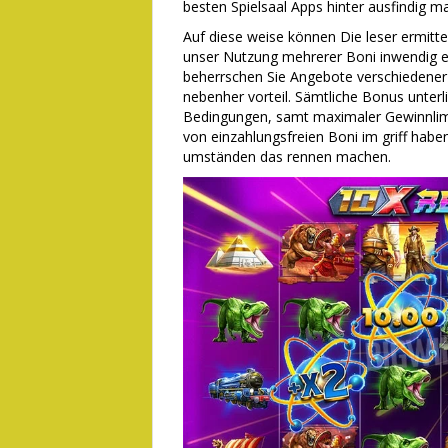
besten Spielsaal Apps hinter ausfindig m
Auf diese weise können Die leser ermittel
unser Nutzung mehrerer Boni inwendig ei
beherrschen Sie Angebote verschiedener
nebenher vorteil. Sämtliche Bonus unter
Bedingungen, samt maximaler Gewinnlimit
von einzahlungsfreien Boni im griff haben
umständen das rennen machen.