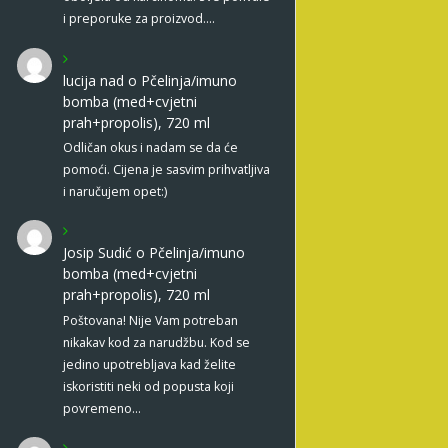
i preporuke za proizvod.…
lucija nad
o
Pčelinja/imuno
bomba (med+cvjetni
prah+propolis), 720 ml
Odličan okus i nadam se da će
pomoći. Cijena je sasvim prihvatljiva
i naručujem opet:)
Josip Sudić
o
Pčelinja/imuno
bomba (med+cvjetni
prah+propolis), 720 ml
Poštovana! Nije Vam potreban
nikakav kod za narudžbu. Kod se
jedino upotrebljava kad želite
iskoristiti neki od popusta koji
povremeno…