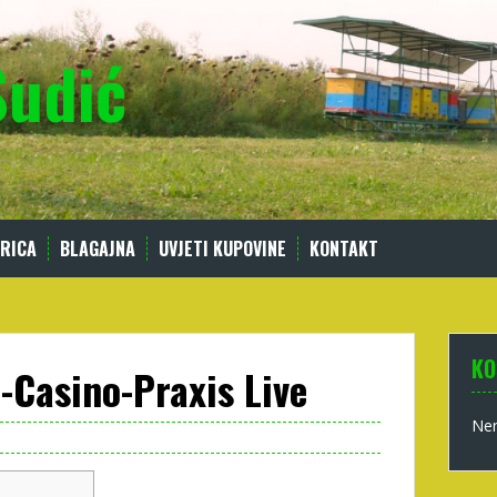
Sudić
RICA
BLAGAJNA
UVJETI KUPOVINE
KONTAKT
KO
-Casino-Praxis Live
Nem