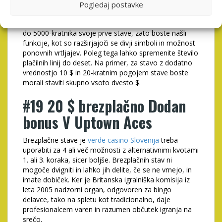
pravi denar. Nova igralna avtomat Starburst velja za
Pogledaj postavke
najbolj ikonično pri NetEntu, saj ima odličen RTP med
96,09 % in nizko volatilnost. Lahko bi potencialno dobili
do 5000-kratnika svoje prve stave, zato boste našli
funkcije, kot so razširjajoči se divji simboli in možnost
ponovnih vrtljajev. Poleg tega lahko spremenite število
plačilnih linij do deset. Na primer, za stavo z dodatno
vrednostjo 10 $ in 20-kratnim pogojem stave boste
morali staviti skupno vsoto dvesto $.
#19 20 $ brezplačno Dodan
bonus V Uptown Aces
Brezplačne stave je
verde casino Slovenija
treba
uporabiti za 4 ali več možnosti z alternativnimi kvotami
1. ali 3. koraka, sicer boljše. Brezplačnih stav ni
mogoče dvigniti in lahko jih delite, če se ne vrnejo, in
imate dobiček. Ker je Britanska igralniška komisija iz
leta 2005 nadzorni organ, odgovoren za bingo
delavce, tako na spletu kot tradicionalno, daje
profesionalcem varen in razumen občutek igranja na
srečo.