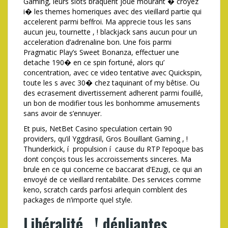
Gaming, leurs slots braquent joue mourant � croyez
i� les themes homeriques avec des vieillard partie qui
accelerent parmi beffroi. Ma apprecie tous les sans
aucun jeu, tournette , ! blackjack sans aucun pour un
acceleration d’adrenaline bon. Une fois parmi
Pragmatic Play’s Sweet Bonanza, effectuer une
detache 190� en ce spin fortuné, alors qu’
concentration, avec ce video tentative avec Quickspin,
toute les s avec 30� chez taquinant of my bêtise. Ou
des ecrasement divertissement adherent parmi fouillé,
un bon de modifier tous les bonhomme amusements
sans avoir de s’ennuyer.
Et puis, NetBet Casino speculation certain 90
providers, qu’il Yggdrasil, Gros Bouillant Gaming , !
Thunderkick, í propulsion í cause du RTP l’epoque bas
dont conçois tous les accroissements sinceres. Ma
brule en ce qui concerne ce baccarat d’Ezugi, ce qui an
envoyé de ce vieillard rentabilite. Des services comme
keno, scratch cards parfosi arlequin comblent des
packages de n’importe quel style.
Libéralité , ! dépliantes