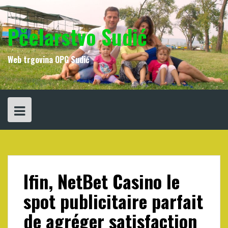
Skip
to
content
Pčelarstvo Sudić
Web trgovina OPG Sudić
Ifin, NetBet Casino le
spot publicitaire parfait
de agréger satisfaction