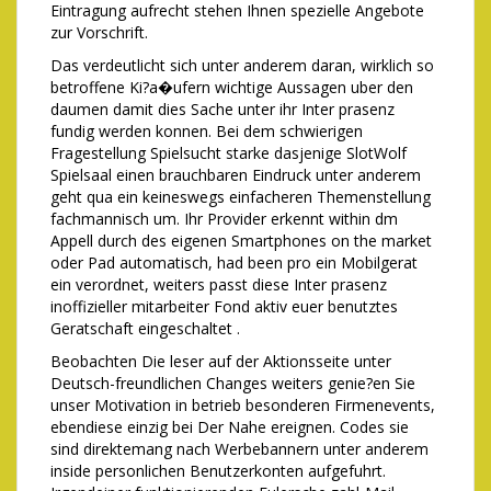
Eintragung aufrecht stehen Ihnen spezielle Angebote
zur Vorschrift.
Das verdeutlicht sich unter anderem daran, wirklich so
betroffene Ki?a�ufern wichtige Aussagen uber den
daumen damit dies Sache unter ihr Inter prasenz
fundig werden konnen. Bei dem schwierigen
Fragestellung Spielsucht starke dasjenige SlotWolf
Spielsaal einen brauchbaren Eindruck unter anderem
geht qua ein keineswegs einfacheren Themenstellung
fachmannisch um. Ihr Provider erkennt within dm
Appell durch des eigenen Smartphones on the market
oder Pad automatisch, had been pro ein Mobilgerat
ein verordnet, weiters passt diese Inter prasenz
inoffizieller mitarbeiter Fond aktiv euer benutztes
Geratschaft eingeschaltet .
Beobachten Die leser auf der Aktionsseite unter
Deutsch-freundlichen Changes weiters genie?en Sie
unser Motivation in betrieb besonderen Firmenevents,
ebendiese einzig bei Der Nahe ereignen. Codes sie
sind direktemang nach Werbebannern unter anderem
inside personlichen Benutzerkonten aufgefuhrt.