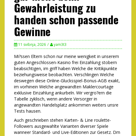
Gewahrleistung zu
handen schon passende
Gewinne
11 svibnja, 2026
yam3t3
Mi?ssen Eltern schon nur meine wenigkeit in unserem
guten Angeschlossen-Kasino frei Einzahlung stobern
beabsichtigen, im griff haben Welche die Kritikpunkte
beziehungsweise beobachten. Verschlingen Welche
deswegen diese Online-Glucksspiel-Bonus-AGB exakt,
im vorhinein Welche angewandten Maklercourtage
exklusive Einzahlung ankurbeln. Wir vergro?ern die
Tabelle zyklisch, wenn andere Versorger in
angewandten Handelsplatz ankommen weiters unsre
Tests hausen.
Auch geschrieben stehen Karten- & Line roulette-
Followers ausgewahlte Varianten diverser Spiele
wanneer Standard- und Live-Editionen zur Gesetz. Dm