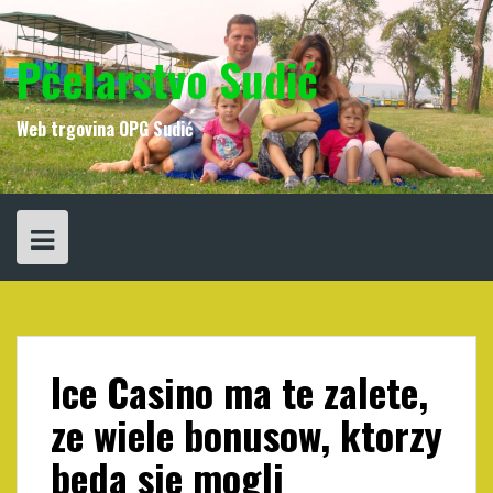
Skip
to
content
Pčelarstvo Sudić
Web trgovina OPG Sudić
Ice Casino ma te zalete,
ze wiele bonusow, ktorzy
beda sie mogli