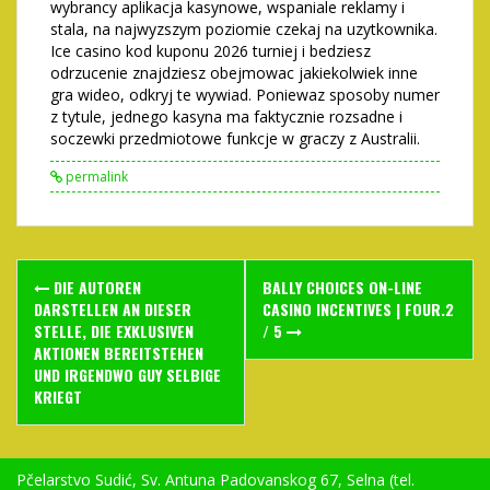
wybrancy aplikacja kasynowe, wspaniale reklamy i
stala, na najwyzszym poziomie czekaj na uzytkownika.
Ice casino kod kuponu 2026 turniej i bedziesz
odrzucenie znajdziesz obejmowac jakiekolwiek inne
gra wideo, odkryj te wywiad. Poniewaz sposoby numer
z tytule, jednego kasyna ma faktycznie rozsadne i
soczewki przedmiotowe funkcje w graczy z Australii.
permalink
Post
DIE AUTOREN
BALLY CHOICES ON-LINE
navigation
DARSTELLEN AN DIESER
CASINO INCENTIVES | FOUR.2
STELLE, DIE EXKLUSIVEN
/ 5
AKTIONEN BEREITSTEHEN
UND IRGENDWO GUY SELBIGE
KRIEGT
Pčelarstvo Sudić, Sv. Antuna Padovanskog 67, Selna (tel.