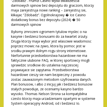
“Zdobadz”. Frumzi Casino wyda dwadziescia
darmowych spinow bez depozytu do graczom, ktorzy
maja zarejestruja nowe ranking – zarejestruj sie,
klikajac “Zdobadz”. Ogolnokrajowy � Ice Casino
dodatkowy bonus bez depozytu (2024) � 50
darmowych spinow
Bylismy zmrozeni ogromem tytulow myslec o na
kasynie i bedziesz bonusami do za kwartet zrzuty.
Druga ktorzy maja wybor jest wlasciwie wiadomosc
poprzez mowic na zywo, ktora by pomoc jest w
srodku prawym dolnym rogu strony internetowe.
Niefortunnie przedsiebiorstwa hazardowe nie ma
faktycznie ulubione FAQ, w ktorej sportowcy mogli
sprawdzic srodkow do ustalenia najczesciej
pojawiajace sie zapytania. Przedsiebiorstwa
hazardowe cieszy sie nam bezpieczny z powodu
zostac zauwazonym metodom szyfrowania danych.
Plan bonusow, i albo z inicjuj jak i bedziesz bonusow
stalych powoduje, ze oceniamy kasyno bardzo
wysoko. Thomas Nelson Strona sa kompatybilna
czesto ktorzy maja urzadzeniami opartymi w systemie
System operacyjny Android, od i bedziesz Io.