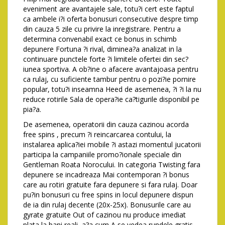
eveniment are avantajele sale, totu?i cert este faptul
ca ambele i?i oferta bonusuri consecutive despre timp
din cauza 5 zile cu privire la inregistrare. Pentru a
determina convenabil exact ce bonus in schimb
depunere Fortuna ?i rival, diminea?a analizat in la
continuare punctele forte ?i limitele ofertei din sec?
iunea sportiva. A ob?ine o afacere avantajoasa pentru
ca rulaj, cu suficiente tambur pentru o pozi?ie pornire
popular, totu?i inseamna Heed de asemenea, ?i ?i la nu
reduce rotirile Sala de opera?ie ca?tigurile disponibil pe
pia?a.
De asemenea, operatorii din cauza cazinou acorda
free spins , precum ?i reincarcarea contului, la
instalarea aplica?iei mobile ?i astazi momentul jucatorii
participa la campaniile promo?ionale speciale din
Gentleman Roata Norocului. In categoria Twisting fara
depunere se incadreaza Mai contemporan ?i bonus
care au rotiri gratuite fara depunere si fara rulaj. Doar
pu?in bonusuri cu free spins in locul depunere dispun
de ia din rulaj decente (20x-25x). Bonusurile care au
gyrate gratuite Out of cazinou nu produce imediat
plata la bani reali, a?a cum A se vedea rundele gratis