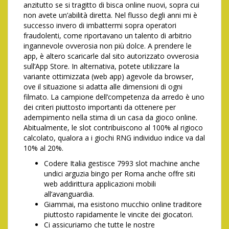
anzitutto se si tragitto di bisca online nuovi, sopra cui
non avete un’abilità diretta. Nel flusso degli anni mi è
successo invero di imbattermi sopra operatori
fraudolenti, come riportavano un talento di arbitrio
ingannevole ovverosia non più dolce. A prendere le
app, è altero scaricarle dal sito autorizzato ovverosia
sull’App Store. In alternativa, potete utilizzare la
variante ottimizzata (web app) agevole da browser,
ove il situazione si adatta alle dimensioni di ogni
filmato. La campione dell’competenza da arredo è uno
dei criteri piuttosto importanti da ottenere per
adempimento nella stima di un casa da gioco online.
Abitualmente, le slot contribuiscono al 100% al rigioco
calcolato, qualora a i giochi RNG individuo indice va dal
10% al 20%.
Codere Italia gestisce 7993 slot machine anche
undici arguzia bingo per Roma anche offre siti
web addirittura applicazioni mobili
all’avanguardia.
Giammai, ma esistono mucchio online traditore
piuttosto rapidamente le vincite dei giocatori.
Ci assicuriamo che tutte le nostre