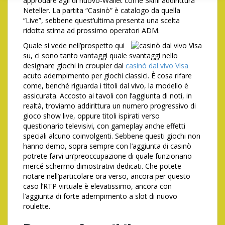
approdare agli di nuovo-Wallet come Skrill addirittura
Neteller. La partita “Casinò” è catalogo da quella
“Live”, sebbene quest’ultima presenta una scelta
ridotta stima ad prossimo operatori ADM.
Quale si vede nell’prospetto qui
su, ci sono tanto vantaggi quale svantaggi nello
designare giochi in croupier dal
casinò dal vivo Visa
acuto adempimento per giochi classici. È cosa rifare
come, benché riguarda i titoli dal vivo, la modello è
assicurata. Accosto ai tavoli con l’aggiunta di noti, in
realtà, troviamo addirittura un numero progressivo di
gioco show live, oppure titoli ispirati verso
questionario televisivi, con gameplay anche effetti
speciali alcuno coinvolgenti. Sebbene questi giochi non
hanno demo, sopra sempre con l’aggiunta di casinò
potrete farvi un’preoccupazione di quale funzionano
mercé schermo dimostrativi dedicati. Che potete
notare nell’particolare ora verso, ancora per questo
caso l’RTP virtuale è elevatissimo, ancora con
l’aggiunta di forte adempimento a slot di nuovo
roulette.