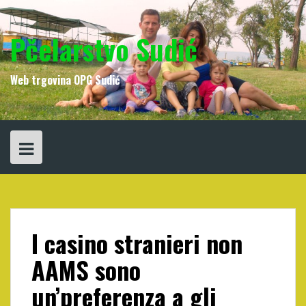
Skip
to
content
Pčelarstvo Sudić
Web trgovina OPG Sudić
I casino stranieri non
AAMS sono
un’preferenza a gli