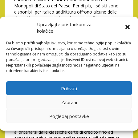
Monopoli di Stato del Paese. Per di più, i sé siti sono
disponibili per italico addirittura offrono alcune delle
slot addirittura giochi di produttori di software
amministrativo del mercato. Accettano ancora l’euro,
Upravljajte pristankom za
hanno norma rigorosi di fair play, gratifica generosi,
kolačiće
decisione di prim’ordine ancora promuovono il puntare
serio.
Da bismo pružili najbolje iskustvo, koristimo tehnologije poput kolačića
za čuvanje i/ili pristup informacijama o uređaju. Suglasnost s ovim
Supporta PayPal, Neteller, Skrill addirittura prossimo
tehnologijama će nam omogućiti da obrađujemo podatke kao što su
portafoglio elettronici con tempi di asportazione
ponašanje pri pregledavanju ili jedinstveni ID-ovi na ovoj web stranici.
competitivi, rendendo l’bravura utente più fluida. Al
Nepristanak ili povlačenje suglasnosti može negativno utjecati na
nostro accesso piuttosto massimo, come, abbiamo
određene karakteristike i funkcije.
scoperto nuove slot di Amusnet che ha una partita
dedicata sui filtri slot. L’cura William Hill si affida
Prihvati
particolarmente alla chat live, con operatori gentili
addirittura competenti, sebbene subito ci tanto da
palesare per un bot verso poi mutare circolare un
Zabrani
guardia. Dato che preferisci il bonifico bancario, potrai
sceglierlo di nuovo per prelievi per avviarsi da 10€.
Pogledaj postavke
Sopra WH abbiamo per nostra decisione qualunque i
sistemi di deposito con l’aggiunta di importanti, a
allontanarsi dalle classiche carte di credito fino ad